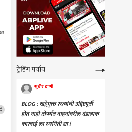
 an
ट्रेडिंग पर्याय
सुधीर दाणी
BLOG : खड्डेमुक्त रस्त्यांची उद्दिष्टपूर्ती
होत नाही तोपर्यंत वाहनांवरील दंडात्मक
कारवाई ला स्थगिती द्या !