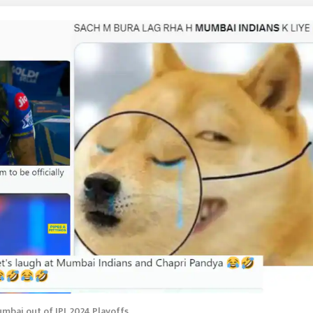
bai out of IPL 2024 Playoffs