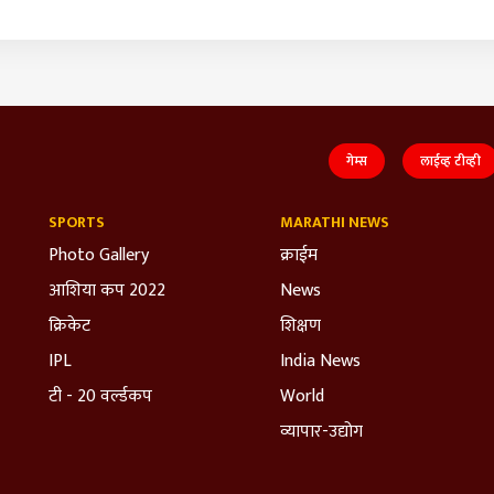
गेम्स
लाईव्ह टीव्ही
SPORTS
MARATHI NEWS
Photo Gallery
क्राईम
आशिया कप 2022
News
क्रिकेट
शिक्षण
IPL
India News
टी - 20 वर्ल्डकप
World
व्यापार-उद्योग