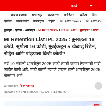
ताज्या बातम्या
महाराष्ट्र
राजकारण
मनोरंजन
क्रीडा
बिझनेस
क्रिकेट
लाईव्ह स्कोर
वेळापत्रक
रिझल्ट
IPL 2026 Teams
IPL 2026 Oran
मुख्यपृष्ठ
क्रीडा
आयपीएल
MI RETENTION LIST IPL 2025 : बुमराहला 18 कोटी,
सूर्याला 16 कोटी, मुंबईकडून 5 खेळाडू रिटेन, रोहित आणि पांड्याला किती कोटी?
MI Retention List IPL 2025 : बुमराहला 18
कोटी, सूर्याला 16 कोटी, मुंबईकडून 5 खेळाडू रिटेन,
रोहित आणि पांड्याला किती कोटी?
सर्व 10 संघांनी आयपीएल 2025 साठी त्यांची कायम ठेवण्याची यादी
जाहीर केली आहे. मोठी बातमी म्हणजे एमएस धोनी आयपीएल 2025
खेळणार आहे.
Written By :
किरण महानवर
Updated at : Thu, October 31,2024, 5:43 pm (IST)