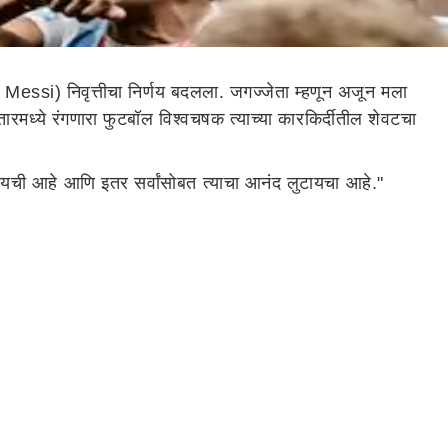
l Messi) निवृत्तीचा निर्णय बदलला. जगज्जेता म्हणून अजून मला
कतारमध्ये रंगणारा फुटबॉल विश्वचषक त्याच्या कारकिर्दीतील शेवटचा
 जायची आहे आणि इतर सर्वांसोबत त्याचा आनंद लुटायचा आहे."