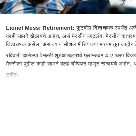
Lionel Messi Retirement:
फुटबॉल विश्वचषक स्पर्धेत अर्
काही सामने खेळायचे आहेत, असं मेस्सीनं म्हटलंय. मेस्सीनं कतारमध्
विश्वचषक असेल, असं त्यानं सोशल मीडियाच्या माध्यमातून जाहीर क
रविवारी झालेल्या पेनल्टी शूटआऊटमध्ये फ्रान्सवर 4-2 असा विजय
मेस्सीला पुढील काही सामने वर्ल्ड चॅम्पियन म्हणून खेळायचे आहेत, अ
ट्वीट-