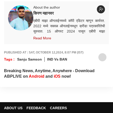
About the author
किरण महानवर
एबीपी माझा ऑनलाईनमध्ये कॉपी एडिटर म्हणून कार्यरत.
2022 मध्ये सकाळ ऑनलाईनमधून क्रीडा पत्रकारितेची
सुरुवात. 15 ऑगस्ट 2024 पासून एबीपी माझा
ऑनलाईनमध्ये कार्यरत. क्रीडा क्षेत्रात आवड, गेल्या काही
Read More
वर्षांत राष्ट्रीय व आंतरराष्ट्रीय स्तरावरील अनेक मोठ्या
क्रीडा स्पर्धांचं कव्हरेज.
PUBLISHED AT : SAT, OCTOBER 12,2024, 8:07 PM (IST)
Tags :
Sanju Samson
IND Vs BAN
Breaking News, Anytime, Anywhere - Download
ABPLIVE on
Android
and
iOS
now!
ABOUT US
FEEDBACK
CAREERS