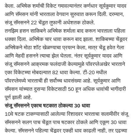
केला. अभिषेक शर्माची विकेट गमावल्यानंतर कर्णधार सूर्यकुमार यादव
आणि सॅमसन यांनी भारताला वेगवान सुरुवात करून दिली. दरम्यान,
संजू सॅमसनने 22 चेंडूत तुफानी अर्धशतक ठोकले.
तनझिम हसन साकिबने अभिषेक शर्माला बाद करून भारताला पहिला
धक्का दिला. अभिषेक चार धावा करून बाद झाला. शाकिबच्या चेंडूवर
अभिषेकने मोठा शॉट खेळण्याचा प्रयत्न केला, मात्र चेंडू हवेत गेला
आणि मेहदी हसनने त्याचा झेल घेतला. नंतर सूर्यकुमार यादव आणि
संजू सॅमसनने आक्रमक फलंदाजी केल्यामुळे पॉवरप्लेअखेर भारताने
एका विकेटच्या मोबदल्यात 82 धावा केल्या. टी-20 मधील
पॉवरप्लेमध्ये भारताची ही सर्वोच्च धावसंख्या आहे. सूर्यकुमार आणि
सॅमसन यांच्यात दुसऱ्या विकेटसाठी 50 हून अधिक धावांची भागीदारी
पूर्ण झाली आहे.
संजू सॅमसनने एकाच षटकात ठोकल्या 30 धावा
10वे षटक टाकण्यासाठी आलेल्या रिशादवर भारताचा सलामीवीर संजू
सॅमसनने सलग पाच चेंडूत पाच षटकार ठोकले आणि एकूण 30 धावा
केल्या. सॅमसनने पहिल्या चेंडूवर एकही धाव काढली नाही, तर पुढच्या