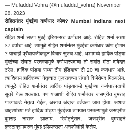
— Mufaddal Vohra (@mufaddal_vohra)
November
28, 2023
रोहितनंतर मुंबईचा कर्णधार कोण? Mumbai indians next
captain
रोहित शर्मा सध्या मुंबई इंडियन्सचं कर्णधार आहे. रोहित शर्मा सध्या
37 वर्षाचा आहे. त्यामुळे रोहित शर्मानंतर मुंबईचा कर्णधार कोण होणार
? याचाही प्रँचायजीकडून विचार सुरुच आहे. अशामध्ये हार्दिक पांड्या
मुंबईच्या संघात परतल्यामुळे कर्णधारपदाचा तो सर्वात मोठा दावेदार
ठरेल. हार्दिक पांड्या सध्या टीम इंडियाचा टी 20 चा कर्णधार आहे.
त्याशिवाय हार्दिकच्या नेतृत्वात गुजरातच्या संघाने विजेतेपद मिळवलेय.
त्यामुळे रोहित शर्मानंतर हार्दिक पांड्याकडे मुंबईच्या कर्णधारपदाची
सुत्रे येऊ शकतात. पण याआधी रोहित शर्मानंतर जसप्रीत बुमराह
याच्याकडे नेतृत्व येईल, असाच अंदाज वर्तवला जात होता. अशात
चाहत्यांच्या मते हार्दिक पांड्या मुंबईच्या ताफ्यात परतल्यामुळे जसप्रीत
बुमराह नाराज झालाय. रिपोर्ट्नुसार, जसप्रीत बुमराहने
इन्स्टाग्रामवरुन
मुंबई
इंडियन्सला अनफॉलोही केलेय.