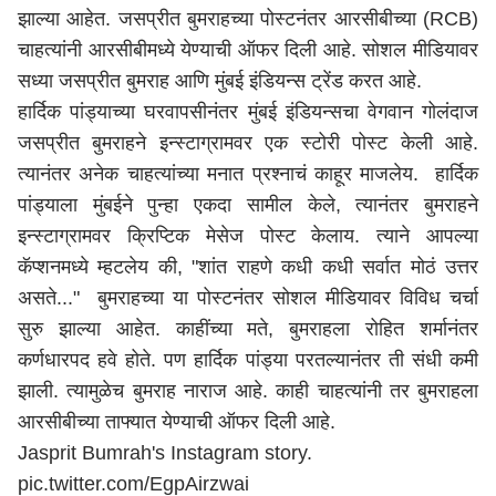
झाल्या आहेत. जसप्रीत बुमराहच्या पोस्टनंतर आरसीबीच्या (RCB)
चाहत्यांनी आरसीबीमध्ये येण्याची ऑफर दिली आहे. सोशल मीडियावर
सध्या जसप्रीत बुमराह आणि मुंबई इंडियन्स ट्रेंड करत आहे.
हार्दिक पांड्याच्या घरवापसीनंतर मुंबई इंडियन्सचा वेगवान गोलंदाज
जसप्रीत बुमराहने इन्स्टाग्रामवर एक स्टोरी पोस्ट केली आहे.
त्यानंतर अनेक चाहत्यांच्या मनात प्रश्नाचं काहूर माजलेय. हार्दिक
पांड्याला मुंबईने पुन्हा एकदा सामील केले, त्यानंतर बुमराहने
इन्स्टाग्रामवर क्रिप्टिक मेसेज पोस्ट केलाय. त्याने आपल्या
कॅप्शनमध्ये म्हटलेय की, "शांत राहणे कधी कधी सर्वात मोठं उत्तर
असते..." बुमराहच्या या पोस्टनंतर सोशल मीडियावर विविध चर्चा
सुरु झाल्या आहेत. काहींच्या मते, बुमराहला रोहित शर्मानंतर
कर्णधारपद हवे होते. पण हार्दिक पांड्या परतल्यानंतर ती संधी कमी
झाली. त्यामुळेच बुमराह नाराज आहे. काही चाहत्यांनी तर बुमराहला
आरसीबीच्या ताफ्यात येण्याची ऑफर दिली आहे.
Jasprit Bumrah's Instagram story.
pic.twitter.com/EgpAirzwai