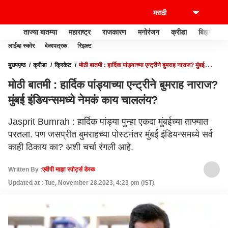
ताज्या बातम्या
महाराष्ट्र
राजकारण
मनोरंजन
क्रीडा
बिझनेस
लाईव्ह स्कोर
वेळापत्रक
रिझल्ट
मुख्यपृष्ठ
क्रीडा
क्रिकेट
मोठी बातमी : हार्दिक पांड्याच्या एन्ट्रीने बुमराह नाराज? मुंबई
इंडियन्समध्ये नेमकं काय चाललंय?
मोठी बातमी : हार्दिक पांड्याच्या एन्ट्रीने बुमराह नाराज?
मुंबई इंडियन्समध्ये नेमकं काय चाललंय?
Jasprit Bumrah : हार्दिक पांड्या पुन्हा एकदा मुंबईच्या ताफ्यात
परतला. पण जसप्रीत बुमराहच्या पोस्टनंतर मुंबई इंडियन्समध्ये सर्व
काही ठिकाय का? अशी चर्चा रंगली आहे.
Written By :
एबीपी माझा स्पोर्ट्स डेस्क
Updated at : Tue, November 28,2023, 4:23 pm (IST)