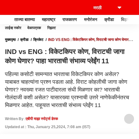
ताज्या बातम्या
महाराष्ट्र
राजकारण
मनोरंजन
क्रीडा
बिझनेस
लाईव्ह स्कोर
वेळापत्रक
रिझल्ट
मुख्यपृष्ठ
क्रीडा
क्रिकेट
IND VS ENG : विकेटकिपर कोण, विराटची जागा कोण घेणार?
पाहा भारताची संभाव्य प्लेईंग 11
IND vs ENG : विकेटकिपर कोण, विराटची जागा
कोण घेणार? पाहा भारताची संभाव्य प्लेईंग 11
पहिल्या कसोटी सामन्यात भारताचा विकेटकिपर कोण असेल?
याबाबत चाहत्यांना प्रश्न पडला आहे. विराट कोहलीची जागा कोण
घेणार? नवख्या रजत पाटीदारला संधी मिळणार का? भारताची
गोलंदाजी कशी असेल? यासारख्या प्रश्नाची उत्तरे नाणेफेकीनंतरच
मिळणार आहेत. पाहूयात भारताची संभाव्य प्लेईंग 11
Written By :
एबीपी माझा स्पोर्ट्स डेस्क
Updated at : Thu, January 25,2024, 7:08 am (IST)