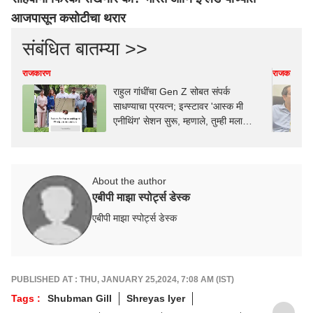
आजपासून कसोटीचा थरार
संबंधित बातम्या >>
राजकारण
राजकारण
राहुल गांधींचा Gen Z सोबत संपर्क
साधण्याचा प्रयत्न; इन्स्टावर 'आस्क मी
एनीथिंग' सेशन सुरू, म्हणाले, तुम्ही मला
काहीही विचारू शकता
About the author
एबीपी माझा स्पोर्ट्स डेस्क
एबीपी माझा स्पोर्ट्स डेस्क
PUBLISHED AT : THU, JANUARY 25,2024, 7:08 AM (IST)
Tags :
Shubman Gill
Shreyas Iyer