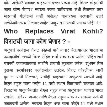
कोण असेल? याबाबत चाहत्यांना प्रश्न पडला आहे. विराट कोहलीची
जागा कोण घेणार? नवख्या रजत पाटीदारला संधी मिळणार का?
भारताची गोलंदाजी कशी असेल? यासारख्या प्रश्नाची उत्तरे
नाणेफेकीनंतरच मिळणार आहेत. पाहूयात भारताची संभाव्य प्लेईंग 11
Who Replaces Virat Kohli?
विराटची जागा कोण घेणार ? -
अनुभवी फलंदाज विराट कोहली याने माघार घेतल्यानंतर भारताच्या
फलंदाजीची सगळी भिस्त रोहित शर्मा याच्यावरच असेल. रोहित शर्मा
यशस्वी जायस्वालच्या साथीने डावाची सुरुवात करेल. शुभमन गिल
दुसऱ्या क्रमांकावर फलंदाजीला उतरेल. विराट कोहलीच्या जागी
कुणाला संधी मिळणार, याचीही चाहत्यांना उत्सुकता लागली आहे.
केएल राहुल याला प्लेईंग 11 मध्ये स्थान मिळण्याची शक्यता आहे.
विराटच्या अनुपस्थितीत केएल राहुल याचा अनुभवाचा फायदा भारत
उचलेल. श्रेयस अय्यर आणि केएल राहुल यांच्यावर मधल्या फळीची
जबाबदारी असेल. नवख्या केएस भरत याला प्लेईंग 11 मध्ये स्थान