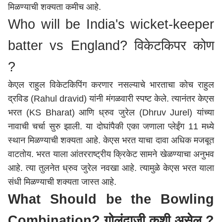
मिळण्याची शक्यता कमीच आहे.
Who will be India's wicket-keeper
batter vs England? विकेटकिपर कोण
?
केएल राहुल विकेटकिपिंग करणार नसल्याचे भारताचा कोच राहुल
द्रविड (Rahul dravid) यांनी मंगळवारी स्पष्ट केले. त्यानंतर केएस
भरत (KS Bharat) आणि ध्रुव जुरेल (Dhruv Jurel) यांच्या
नावाची चर्चा सुरु झाली. या दोघांपैकी एका जणाला प्लेईंग 11 मध्ये
स्थान मिळण्याची शक्यता आहे. केएस भरत याचा दावा अधिक मजबूत
वाटतोय. भरत याला आंतरराष्ट्रीय क्रिकेट सामने खेळण्याचा अनुभव
आहे. त्या तुलनेत ध्रुव जुरेल नवखा आहे. त्यामुळे केएस भरत याला
संधी मिळण्याची शक्यता जास्त आहे.
What Should be the Bowling
Combination? गोलंदाजी कशी असेल ?