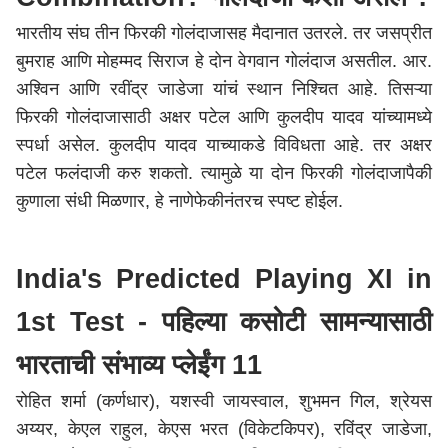
भारतीय संघ तीन फिरकी गोलंदाजासह मैदानात उतरले. तर जसप्रीत
बुमराह आणि मोहम्मद सिराज हे दोन वेगवान गोलंदाज असतील. आर.
अश्विन आणि रवींद्र जाडेजा यांचं स्थान निश्चित आहे. तिसऱ्या
फिरकी गोलंदाजासाठी अक्षर पटेल आणि कुलदीप यादव यांच्यामध्ये
स्पर्धा असेल. कुलदीप यादव याच्याकडे विविधता आहे. तर अक्षर
पटेल फलंदाजी करु शकतो. त्यामुळे या दोन फिरकी गोलंदाजापैकी
कुणाला संधी मिळणार, हे नाणेफेकीनंतरच स्पष्ट होईल.
India's Predicted Playing XI in
1st Test - पहिल्या कसोटी सामन्यासाठी
भारताची संभाव्य प्लेईंग 11
रोहित शर्मा (कर्णधार), यशस्वी जायस्वाल, शुभमन गिल, श्रेयस
अय्यर, केएल राहुल, केएस भरत (विकेटकिपर), रविंद्र जाडेजा,