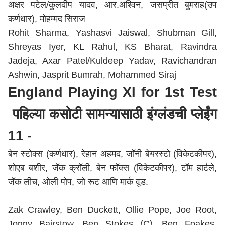
अक्षर पटेल/कुलदीप यादव, आर.अश्विन, जसप्रीत बुमराह(उप
कर्णधार), मोहम्मद सिराज
Rohit Sharma, Yashasvi Jaiswal, Shubman Gill,
Shreyas Iyer, KL Rahul, KS Bharat, Ravindra
Jadeja, Axar Patel/Kuldeep Yadav, Ravichandran
Ashwin, Jasprit Bumrah, Mohammed Siraj
England Playing XI for 1st Test
पहिल्या कसोटी सामन्यासाठी इंग्लंडची प्लेईंग
11 -
बेन स्टोक्स (कर्णधार), रेहान अहमद, जॉनी बेयरस्टो (विकेटकीपर),
शोएब बशीर, जॅक क्रॉली, बेन फॉक्स (विकेटकीपर), टॉम हार्टले,
जॅक लीच, ओली पोप, जो रूट आणि मार्क वूड.
Zak Crawley, Ben Duckett, Ollie Pope, Joe Root,
Jonny Bairstow, Ben Stokes (C), Ben Foakes,