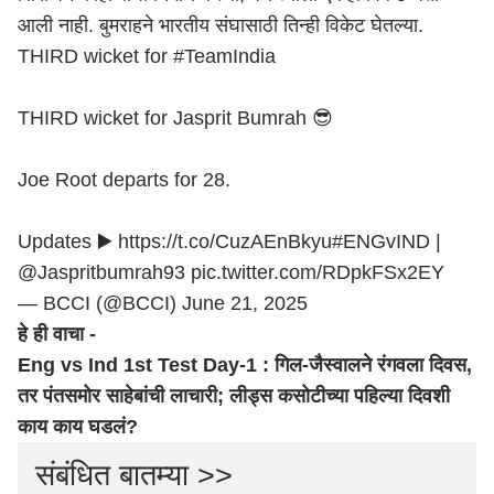
आली नाही. बुमराहने भारतीय संघासाठी तिन्ही विकेट घेतल्या.
THIRD wicket for
#TeamIndia
THIRD wicket for Jasprit Bumrah 😎
Joe Root departs for 28.
Updates ▶️
https://t.co/CuzAEnBkyu
#ENGvIND
|
@Jaspritbumrah93
pic.twitter.com/RDpkFSx2EY
— BCCI (@BCCI)
June 21, 2025
हे ही वाचा -
Eng vs Ind 1st Test Day-1 : गिल-जैस्वालने रंगवला दिवस,
तर पंतसमोर साहेबांची लाचारी; लीड्स कसोटीच्या पहिल्या दिवशी
काय काय घडलं?
संबंधित बातम्या >>