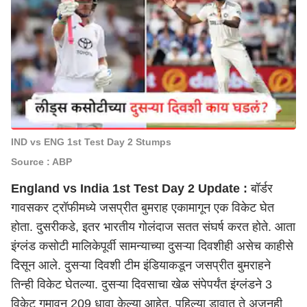
IND vs ENG 1st Test Day 2 Stumps
Source : ABP
England vs India 1st Test Day 2 Update :
बॉर्डर
गावसकर ट्रॉफीमध्ये जसप्रीत बुमराह एकामागून एक विकेट घेत
होता. दुसरीकडे, इतर भारतीय गोलंदाज सतत संघर्ष करत होते. आता
इंग्लंड कसोटी मालिकेपूर्वी सामन्याच्या दुसऱ्या दिवशीही असेच काहीसे
दिसून आले. दुसऱ्या दिवशी टीम इंडियाकडून जसप्रीत बुमराहने
तिन्ही विकेट घेतल्या. दुसऱ्या दिवसाचा खेळ संपेपर्यंत इंग्लंडने 3
विकेट गमावून 209 धावा केल्या आहेत. पहिल्या डावात ते अजूनही