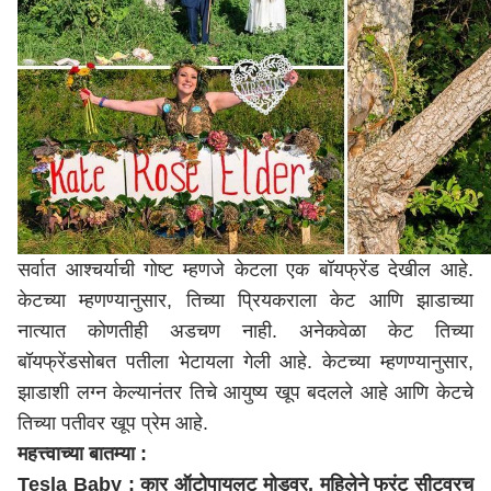
सर्वात आश्चर्याची गोष्ट म्हणजे केटला एक बॉयफ्रेंड देखील आहे.
केटच्या म्हणण्यानुसार, तिच्या प्रियकराला केट आणि झाडाच्या
नात्यात कोणतीही अडचण नाही. अनेकवेळा केट तिच्या
बॉयफ्रेंडसोबत पतीला भेटायला गेली आहे. केटच्या म्हणण्यानुसार,
झाडाशी लग्न केल्यानंतर तिचे आयुष्य खूप बदलले आहे आणि केटचे
तिच्या पतीवर खूप प्रेम आहे.
महत्त्वाच्या बातम्या :
Tesla Baby : कार ऑटोपायलट मोडवर, महिलेने फ्रंट सीटवरच