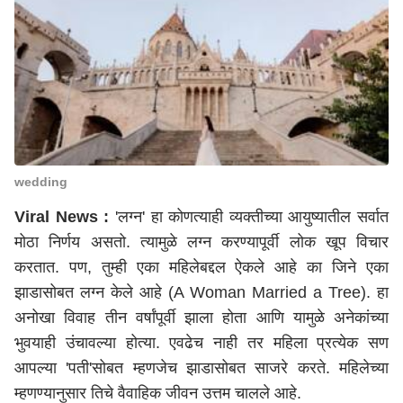
wedding
Viral News
:
'लग्न' हा कोणत्याही व्यक्तीच्या आयुष्यातील सर्वात
मोठा निर्णय असतो. त्यामुळे लग्न करण्यापूर्वी लोक खूप विचार
करतात. पण, तुम्ही एका महिलेबद्दल ऐकले आहे का जिने एका
झाडासोबत लग्न केले आहे (A Woman Married a Tree). हा
अनोखा विवाह तीन वर्षांपूर्वी झाला होता आणि यामुळे अनेकांच्या
भुवयाही उंचावल्या होत्या. एवढेच नाही तर महिला प्रत्येक सण
आपल्या 'पती'सोबत म्हणजेच झाडासोबत साजरे करते. महिलेच्या
म्हणण्यानुसार तिचे वैवाहिक जीवन उत्तम चालले आहे.