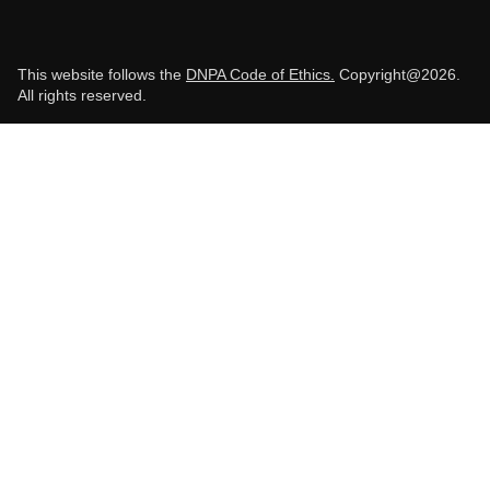
This website follows the
DNPA Code of Ethics.
Copyright@2026.
All rights reserved.