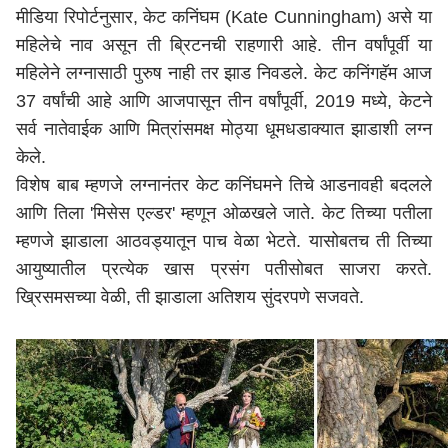
मीडिया रिपोर्टनुसार, केट कनिंघम
(
Kate Cunningham) असे या
महिलेचे नाव असून ती ब्रिटनची राहणारी आहे. तीन वर्षांपूर्वी या
महिलेने लग्नासाठी पुरुष नाही तर झाड निवडले. केट कनिंगहॅम आज
37 वर्षांची आहे आणि आजपासून तीन वर्षांपूर्वी, 2019 मध्ये, केटने
सर्व नातेवाईक आणि मित्रांसमक्ष मोठ्या धूमधडाक्यात झाडाशी लग्न
केले.
विशेष बाब म्हणजे लग्नानंतर केट कनिंघमने तिचे आडनावही बदलले
आणि तिला 'मिसेस एल्डर' म्हणून ओळखले जाते. केट तिच्या पतीला
म्हणजे झाडाला आठवड्यातून पाच वेळा भेटते. यासोबतच ती तिच्या
आयुष्यातील प्रत्येक खास प्रसंग पतीसोबत साजरा करते.
ख्रिसमसच्या वेळी, ती झाडाला अतिशय सुंदरपणे सजवते.