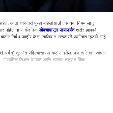
हेत. आता शनिवारी पुन्हा महिलांसाठी एक नवा नियम लागू
ार महिलांना सार्वजनिक
डोक्यापासून पायापर्यंत
शरीर झाकावे
 कठोर निर्बंध जाहीर केले. तालिबान सरकारने फर्मानात म्हटले आहे
े 2001 पर्यंत) तुलनेत पहिल्यासारख कठोर नसेल. पण तालिबान आपलं
ध्यमिक शिक्षण घेण्यात आणि त्यांच्या शहरात किंवा
ेदनात असेही म्हटले आहे की, जर महिलांना कोणतेही महत्त्वाचे काम
ारक आहे. यामुळे त्यांचे संरक्षण होईल.'
सावर बंदी