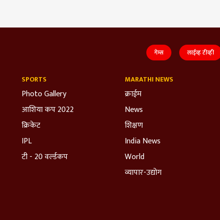
गेम्स
लाईव्ह टीव्ही
SPORTS
MARATHI NEWS
Photo Gallery
क्राईम
आशिया कप 2022
News
क्रिकेट
शिक्षण
IPL
India News
टी - 20 वर्ल्डकप
World
व्यापार-उद्योग