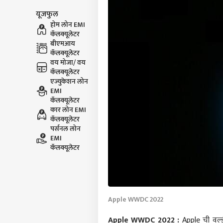
यूजफुल
होम लोन EMI
कॅलक्यूलेटर
बीएमआय
कॅलक्यूलेटर
वय मोजा/ वय
कॅलक्यूलेटर
एज्युकेशन लोन
EMI
कॅलक्यूलेटर
कार लोन EMI
कॅलक्यूलेटर
पर्सनल लोन
EMI
कॅलक्यूलेटर
Apple WWDC 2022
Apple WWDC 2022 :
Apple ची वर्