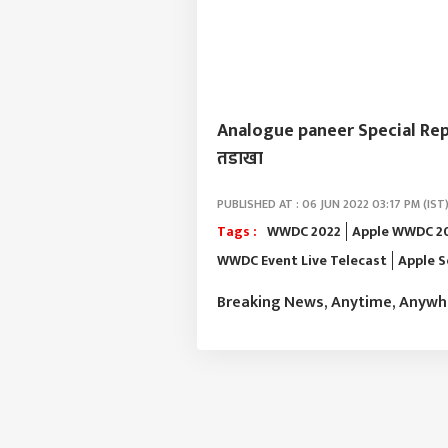
Analogue paneer Special Report :
तडाखा
PUBLISHED AT : 06 JUN 2022 03:17 PM (IST
Tags :
WWDC 2022
Apple WWDC 2
WWDC Event Live Telecast
Apple S
Breaking News, Anytime, Anyw