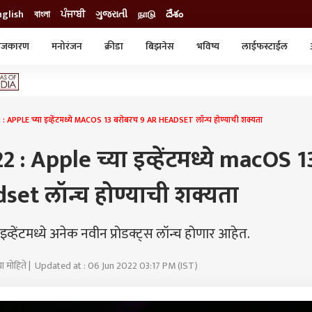
nglish
বাংলা
ਪੰਜਾਬੀ
ગુજરાતી
நாடு
దేశం
ाजकारण
मनोरंजन
क्रीडा
बिझनेस
भविष्य
लाईफस्टाईल
स्टाईल
क्राईम
व्यापार-उद्योग
ट्रेडिंग
ऑटो
APPLE च्या इव्हेंटमध्ये MACOS 13 बरोबरच 9 AR HEADSET लॉन्च होण्याची शक्यता
 Apple च्या इव्हेंटमध्ये macOS 1
et लॉन्च होण्याची शक्यता
ंटमध्ये अनेक नवीन प्रोडक्ट्स लॉन्च होणार आहेत.
रिया मोहिते | Updated at : 06 Jun 2022 03:17 PM (IST)