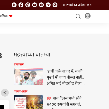
आमच्यासोबत जाहिरात करा
अधिक
शेत-शिवार
भविष्य
3
महत्त्वाच्या बातम्या
राजकारण
'हाथी चले बाजार में, बाकी
पुढचं मी काय बोलत नाही..'
अमित भाई बोलतील तेव्हा
विरोधक पळून जातील,
व्यापार-उद्योग
त्यांना देशभक्ती दुसऱ्यांनी
पाच दिवसांमध्ये सोने
शिकवायची गरज नाही,
6400 रुपयांनी महागलं,
मोदीजींच्या निवासाबाहेर