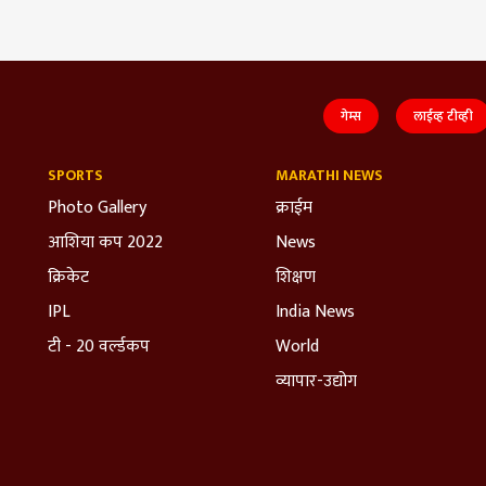
गेम्स
लाईव्ह टीव्ही
SPORTS
MARATHI NEWS
Photo Gallery
क्राईम
आशिया कप 2022
News
क्रिकेट
शिक्षण
IPL
India News
टी - 20 वर्ल्डकप
World
व्यापार-उद्योग