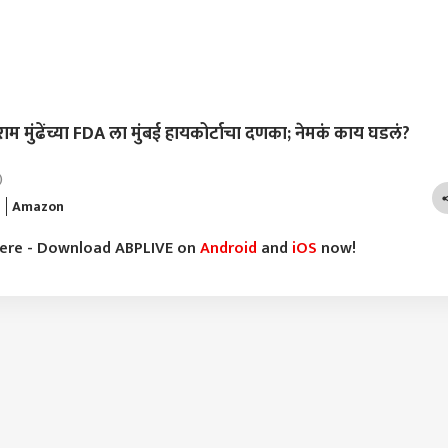
ुंढेंच्या FDA ला मुंबई हायकोर्टाचा दणका; नेमकं काय घडलं?
)
a
Amazon
here - Download ABPLIVE on
Android
and
iOS
now!