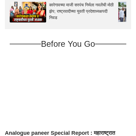
कारेगावच्या माजी सरपंच निर्मला नवलेंची मोठी
झेप; राष्ट्रवादीच्या युवती प्रदेशाध्यक्षपदी
निवड
Before You Go
Analogue paneer Special Report : महाराष्ट्रात