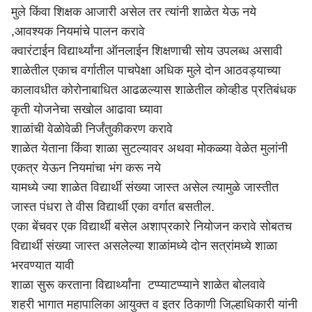
मुले किंवा शिक्षक आजारी असेल तर त्यांनी शाळेत येऊ नये
,आवश्यक नियमांचे पालन करावे
क्वारंटाईन विद्यार्थ्यांना ऑनलाईन शिक्षणाची सोय उपलब्ध असावी
शाळेतील एकाच वर्गातील पाचपेक्षा अधिक मुले दोन आठवड्याच्या
कालावधीत कोरोनाबाधित आढळल्यास शाळेतील कोव्हीड प्रतिबंधक
कृती योजनेचा सखोल आढावा घ्यावा
शाळांची वेळोवेळी निर्जंतुकीकरण करावे
शाळेत येताना किंवा शाळा सुटल्यावर अथवा मोकळ्या वेळेत मुलांनी
एकत्र येऊन नियमांचा भंग करू नये
यामध्ये ज्या शाळेत विद्यार्थी संख्या जास्त असेल त्यामुळे जास्तीत
जास्त पंधरा ते वीस विद्यार्थी एका वर्गात बसतील.
एका बेंचवर एक विद्यार्थी बसेल अशाप्रकारे नियोजन करावे सोबतच
विद्यार्थी संख्या जास्त असलेल्या शाळांमध्ये दोन सत्रांमध्ये शाळा
भरवण्यात यावी
शाळा सुरू करताना विद्यार्थ्यांना टप्प्याटप्प्याने शाळेत बोलवावे
शहरी भागात महापालिका आयुक्त व इतर ठिकाणी जिल्हाधिकारी यांनी