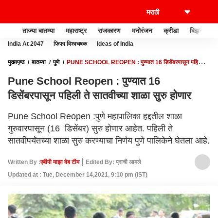
ताज्या बातम्या
महाराष्ट्र
राजकारण
मनोरंजन
क्रीडा
बिझनेस
India At 2047
फिफा विश्वचषक
Ideas of India
मुख्यपृष्ठ
बातम्या
पुणे
PUNE SCHOOL REOPEN : पुण्यात 16 डिसेंबरपासून पहिली ते
सातवीच्या शाळा सुरु होणार
Pune School Reopen : पुण्यात 16
डिसेंबरपासून पहिली ते सातवीच्या शाळा सुरु होणार
Pune School Reopen :पुणे महापालिका हद्दतील शाळा
गुरुवारपासून (16 डिसेंबर) सुरु होणार आहेत. पहिली ते
सातवीपर्यंतच्या शाळा सुरु करण्याचा निर्णय पुणे पालिकेने घेतला आहे.
Written By :
एबीपी माझा वेब टीम
Edited By: प्राची आमले
Updated at : Tue, December 14,2021, 9:10 pm (IST)