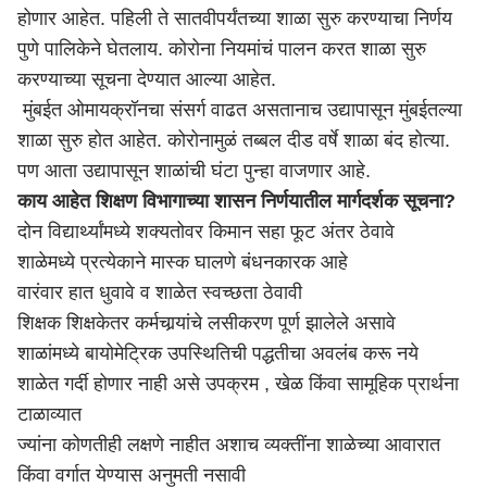
होणार आहेत. पहिली ते सातवीपर्यंतच्या शाळा सुरु करण्याचा निर्णय
पुणे
पालिकेने घेतलाय. कोरोना नियमांचं पालन करत शाळा सुरु
करण्याच्या सूचना देण्यात आल्या आहेत.
मुंबईत ओमायक्रॉनचा संसर्ग वाढत असतानाच उद्यापासून मुंबईतल्या
शाळा सुरु होत आहेत. कोरोनामुळं तब्बल दीड वर्षे शाळा बंद होत्या.
पण आता उद्यापासून शाळांची घंटा पुन्हा वाजणार आहे.
काय आहेत शिक्षण विभागाच्या शासन निर्णयातील मार्गदर्शक सूचना?
दोन विद्यार्थ्यांमध्ये शक्यतोवर किमान सहा फूट अंतर ठेवावे
शाळेमध्ये प्रत्येकाने मास्क घालणे बंधनकारक आहे
वारंवार हात धुवावे व शाळेत स्वच्छता ठेवावी
शिक्षक शिक्षकेतर कर्मचार्‍यांचे लसीकरण पूर्ण झालेले असावे
शाळांमध्ये बायोमेट्रिक उपस्थितिची पद्धतीचा अवलंब करू नये
शाळेत गर्दी होणार नाही असे उपक्रम , खेळ किंवा सामूहिक प्रार्थना
टाळाव्यात
ज्यांना कोणतीही लक्षणे नाहीत अशाच व्यक्तींना शाळेच्या आवारात
किंवा वर्गात येण्यास अनुमती नसावी