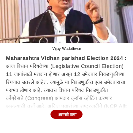
Vijay Wadettiwar
Maharashtra Vidhan parishad Election 2024 :
आज विधान परिषदेच्या (Legislative Council Election)
11 जागांसाठी मतदान होणार असून 12 उमेदवार निवडणुकीच्या
रिंगणात उतरले आहेत. त्यामुळे या निवडणुकीत एका उमेदवाराचा
पराभव होणार आहे. त्यातच विधान परिषद निवडणुकीत
काँग्रेसचे (Congress) आमदार क्रॉस व्होटिंग करणार
असल्याची चर्चा आहे. अजित पवारांच्या राष्ट्रवादीने (NCP Ajit
Pawar Camp) काँग्रेसचे 4 आमदार आणि भाजपने (BJP)
आणखी वाचा
काँग्रेसचे 4 आमदार फोडल्याचे बोलले जात आहे. मात्र या चर्चा
आता विरोधी पक्षनेते विजय वडेट्टीवार (Vijay Wadettiwar)