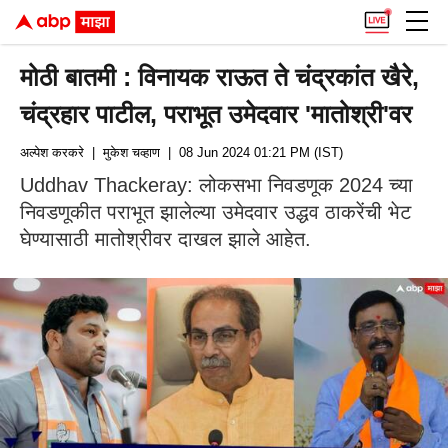
मोठी बातमी : विनायक राऊत ते चंद्रकांत खैरे,
चंद्रहार पाटील, पराभूत उमेदवार 'मातोश्री'वर
अल्पेश करकरे
| मुकेश चव्हाण
| 08 Jun 2024 01:21 PM (IST)
Uddhav Thackeray: लोकसभा निवडणूक 2024 च्या
निवडणूकीत पराभूत झालेल्या उमेदवार उद्धव ठाकरेंची भेट
घेण्यासाठी मातोश्रीवर दाखल झाले आहेत.