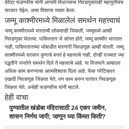
देवेंद्र फडणवीस
यांनी आगामी विधानसभा निवडणुकांतही महायुतीचंच
सरकार येईल, असा विश्वास व्यक्त केला.
जम्मू काश्मीरमध्ये मिळालेलं समर्थन महत्त्वाचं
जम्मू काश्मीरमध्ये भारताची लोकशाही जिंकली, जम्मूमध्ये आम्ही
निवडणुका घेतल्या. पाकिस्तान जे सांगत होते, जम्मू काश्मीर भारतात
नाही, पाकिस्तानच्या थोबाडीत मारणारी निवडणूक आम्ही घेतली. जम्मू
काश्मीरमध्ये सरकार कुणाचे बनतं हे महत्वाचे नाही, दोन्ही राज्यात ज्या
पद्धतीने जनतेने समर्थन दिले ते महत्वाचे आहे. या विजयाने आम्हाला
अधिक काम करण्याचा आत्मविश्वास दिला आहे. फेक नरेटिव्हवर
एखादी निवडणूक जिंकता येते, पण काम करुन वारंवार निवडणूक
जिंकता येते, असेही फडणवीस यांनी म्हटले.
हेही वाचा
पुण्यातील खंडोबा मंदिरासाठी 24 एकर जमीन,
शासन निर्णय जारी; जाणून घ्या किंमत किती?