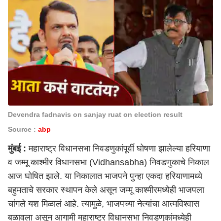
Devendra fadnavis on sanjay ruat on election result
Source :
abp
मुंबई
:
महाराष्ट्र विधानसभा निवडणुकांपूर्वी घोषणा झालेल्या हरियाणा
व जम्मू काश्मीर
विधानसभा (Vidhansabha)
निवडणुकाचे निकाल
आज घोषित झाले. या निकालात भाजपने पुन्हा एकदा हरियाणामध्ये
बहुमताचे सरकार स्थापन केले असून जम्मू काश्मीरमध्येही भाजपला
चांगले यश मिळालं आहे. त्यामुळे, भाजपच्या नेत्यांचा आत्मविश्वास
बळावला असून आगामी महाराष्ट्र विधानसभा निवडणुकांमध्येही