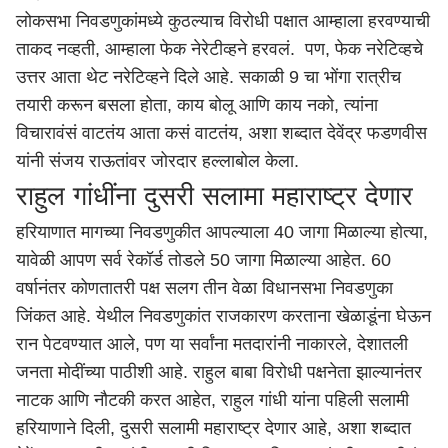
लोकसभा निवडणुकांमध्ये कुठल्याच विरोधी पक्षात आम्हाला हरवण्याची
ताकद नव्हती, आम्हाला फेक नेरेटीव्हने हरवलं. पण, फेक नरेटिव्हचे
उत्तर आता थेट नरेटिव्हने दिले आहे. सकाळी 9 चा भोंगा रात्रीच
तयारी करून बसला होता, काय बोलू आणि काय नको, त्यांना
विचारावंसं वाटतंय आता कसं वाटतंय, अशा शब्दात देवेंद्र फडणवीस
यांनी संजय राऊतांवर जोरदार हल्लाबोल केला.
राहुल गांधींना दुसरी सलामा महाराष्ट्र देणार
हरियाणात मागच्या निवडणुकीत आपल्याला 40 जागा मिळाल्या होत्या,
यावेळी आपण सर्व रेकॉर्ड तोडले 50 जागा मिळाल्या आहेत. 60
वर्षानंतर कोणतातरी पक्ष सलग तीन वेळा विधानसभा निवडणुका
जिंकत आहे. येथील निवडणुकांत राजकारण करताना खेळाडूंना घेऊन
रान पेटवण्यात आले, पण या सर्वांना मतदारांनी नाकारले, देशातली
जनता मोदींच्या पाठीशी आहे. राहुल बाबा विरोधी पक्षनेता झाल्यानंतर
नाटक आणि नौटकी करत आहेत, राहुल गांधी यांना पहिली सलामी
हरियाणाने दिली, दुसरी सलामी
महाराष्ट्र
देणार आहे, अशा शब्दात