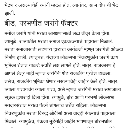
भेटणार असल्याचेही त्यांनी म्हटलं होतं. त्यानंतर, आज दोघांची भेट
झाली.
बीड, परभणीत जरांगे फॅक्टर
मनोज जरांगे यांनी मराठा आरक्षणासाठी लढा तीव्र केला होता.
त्यामुळे, राज्यातील मराठा समाज एकवटल्याचं पाहायला मिळालं.
मराठा समाजासाठी लढणारा हाडाचा कार्यकर्ता म्हणून जरांगेंची ओळख
निर्माण झाली. त्यातूनच, यंदाच्या लोकसभा निवडणुकीत जरांगे काय
भूमिका घेतात याकडे सर्वांचे लक्ष लागले होते. मात्र, राजकारण हे
आपलं क्षेत्र नाही म्हणत जरांगेंनी थेट राजकीय प्रवेश टाळला.
तसेच, राजकीय भूमिका घेणार नसल्याचेही जाहीर केले होते. मात्र,
ज्याला पाडायचंय त्याला पाडा, असे म्हणत जरांगेंनी मराठा समाजाला
सूचक इशाराही दिला होता. त्यामुळे, बी़ड आणि परभणी लोकसभा
मतदारसंघात मराठा पॅटर्न चांगलाच चर्चेत राहिला. लोकसभा
निवडणुकीत मराठा विरुद्ध ओबीसी असा वादही रंगल्याचं पाहायला
मिळालं. त्यामुळेच, पंकजा मुडेंनीही जाहीर भाषणातून बीडमधील