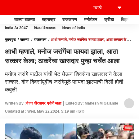
ताज्या बातम्या
महाराष्ट्र
राजकारण
मनोरंजन
क्रीडा
बिझनेस
India At 2047
फिफा विश्वचषक
Ideas of India
मुख्यपृष्ठ
बातम्या
राजकारण
आधी म्हणाले, मनोज जरांगेंचा फायदा झाला, आता सत्कार केला;
ठाकरेंचा खासदार पुन्हा चर्चेत आला
आधी म्हणाले, मनोज जरांगेंचा फायदा झाला, आता
सत्कार केला; ठाकरेंचा खासदार पुन्हा चर्चेत आला
मनोज जरांगे पाटील यांची भेट घेऊन शिवसेना खासदाराने केला
सत्कार, दोन दिवसांपूर्वीच जरांगेमुळे फायदा झाल्याची दिली होती
कबुली
Written By :
पंकज क्षीरसागर, एबीपी माझा
Edited By: Mahesh M Galande
Updated at : Wed, May 22,2024, 5:19 pm (IST)