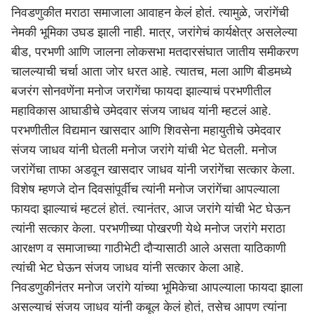
निवडणुकीत मराठा समाजाला आवाहन केलं होतं. त्यामुळे, जरांगेंची
नेमकी भूमिका उघड झाली नाही. मात्र, जरांगेचं कार्यक्षेत्र असलेल्या
बीड, परभणी आणि जालना लोकसभा मतदारसंघात जातीय समीकरण
चालल्याची चर्चा आता जोर धरत आहे. त्यातच, मला आणि बीडमध्ये
बजरंग सोनवणेंना मनोज जरागेंचा फायदा झाल्याचं परभणीतील
महाविकास आघाडीचे उमेदवार संजय जाधव यांनी म्हटलं आहे.
परभणीतील विद्यमान खासदार आणि शिवसेना महायुतीचे उमेदवार
संजय जाधव यांनी घेतली मनोज जरांगे यांची भेट घेतली. मनोज
जरांगेंचा ताफा अडवून खासदार जाधव यांनी जरांगेंचा सत्कार केला.
विशेष म्हणजे दोन दिवसांपूर्वीच त्यांनी मनोज जरांगेंचा आपल्याला
फायदा झाल्याचं म्हटलं होतं. त्यानंतर, आज जरांगे यांची भेट घेऊन
त्यांनी सत्कार केला. परभणीच्या पोखरणी येथे मनोज जरांगे मराठा
आरक्षण व समाजाच्या गाठीभेटी दौऱ्यासाठी आले असता याठिकाणी
त्यांची भेट घेऊन संजय जाधव यांनी सत्कार केला आहे.
निवडणुकीनंतर मनोज जरांगे यांच्या भूमिकेचा आपल्याला फायदा झाला
असल्याचं संजय जाधव यांनी कबूल केलं होतं, तसेच आपण त्यांना