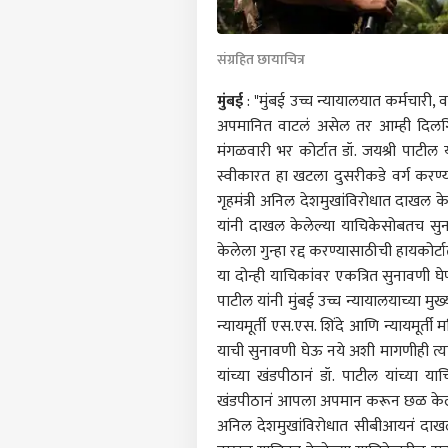
संग्रहित छायाचित्र
मुंबई
: "मुंबई उच्च न्यायालयात कर्मचारी, 
अपमानित वाटलं असेल तर आम्ही दिलगिरी व
मंगळवारी भर कोर्टात डॉ. जयश्री पाटील य
स्वीकारत हा खटला दुसरीकडे वर्ग करण्य
गृहमंत्री अनिल देशमुखांविरोधात दाखल क
यांनी दाखल केलेल्या याचिकेसोबतच सुन
केलेला गुन्हा रद्द करण्यासाठीची हायकोर्ट
या दोन्ही याचिकांवर एकत्रित सुनावणी घ
पाटील यांनी मुंबई उच्च न्यायालयाच्या मुख्
न्यायमूर्ती एस.एस. शिंदे आणि न्यायमूर्ती
याची सुनावणी घेऊ नये अशी मागणीही त्यांन
यांच्या खंडपीठानं डॉ. पाटील यांच्या य
पर्सनल
खंडपीठानं आपला अपमान करून छळ केला आहे
अनिल देशमुखांविरोधात सीबीआयनं दाख