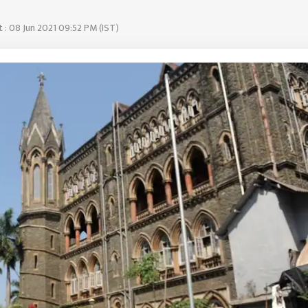
 : 08 Jun 2021 09:52 PM (IST)