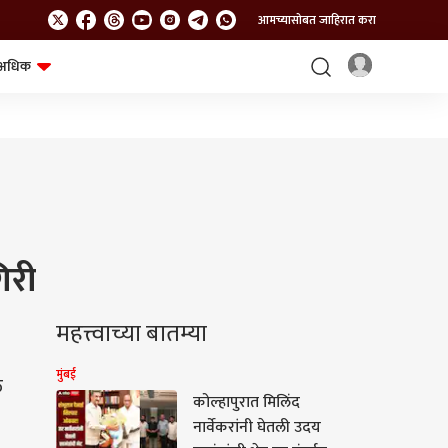
आमच्यासोबत जाहिरात करा
अधिक
शेत-शिवार
भविष्य
िरी
महत्त्वाच्या बातम्या
मुंबई
ळ
कोल्हापुरात मिलिंद
नार्वेकरांनी घेतली उदय