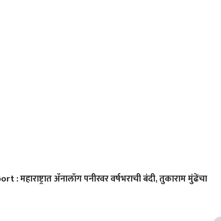
 महाराष्ट्रात ॲनालॉग पनीरवर वर्षभराची बंदी, तुकाराम मुंढेंचा
)