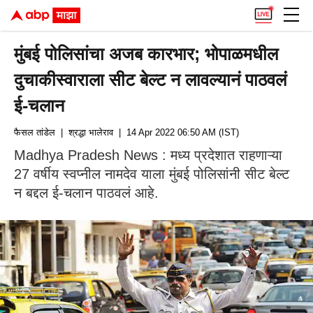
मुंबई पोलिसांचा अजब कारभार; भोपाळमधील
दुचाकीस्वाराला सीट बेल्ट न लावल्यानं पाठवलं
ई-चलान
फैसल तांडेल
| श्रद्धा भालेराव
| 14 Apr 2022 06:50 AM (IST)
Madhya Pradesh News : मध्य प्रदेशात राहणाऱ्या
27 वर्षीय स्वप्नील नामदेव याला मुंबई पोलिसांनी सीट बेल्ट
न बद्दल ई-चलान पाठवलं आहे.