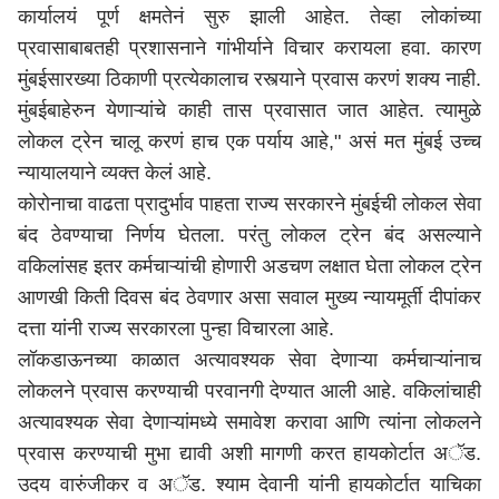
कार्यालयं पूर्ण क्षमतेनं सुरु झाली आहेत. तेव्हा लोकांच्या
प्रवासाबाबतही प्रशासनाने गांभीर्याने विचार करायला हवा. कारण
मुंबईसारख्या ठिकाणी प्रत्येकालाच रस्त्याने प्रवास करणं शक्य नाही.
मुंबईबाहेरुन येणाऱ्यांचे काही तास प्रवासात जात आहेत. त्यामुळे
लोकल ट्रेन चालू करणं हाच एक पर्याय आहे," असं मत मुंबई उच्च
न्यायालयाने व्यक्त केलं आहे.
कोरोनाचा वाढता प्रादुर्भाव पाहता राज्य सरकारने मुंबईची लोकल सेवा
बंद ठेवण्याचा निर्णय घेतला. परंतु लोकल ट्रेन बंद असल्याने
वकिलांसह इतर कर्मचाऱ्यांची होणारी अडचण लक्षात घेता लोकल ट्रेन
आणखी किती दिवस बंद ठेवणार असा सवाल मुख्य न्यायमूर्ती दीपांकर
दत्ता यांनी राज्य सरकारला पुन्हा विचारला आहे.
लॉकडाऊनच्या काळात अत्यावश्यक सेवा देणाऱ्या कर्मचाऱ्यांनाच
लोकलने प्रवास करण्याची परवानगी देण्यात आली आहे. वकिलांचाही
अत्यावश्यक सेवा देणाऱ्यांमध्ये समावेश करावा आणि त्यांना लोकलने
प्रवास करण्याची मुभा द्यावी अशी मागणी करत हायकोर्टात अॅड.
उदय वारुंजीकर व अॅड. श्याम देवानी यांनी हायकोर्टात याचिका