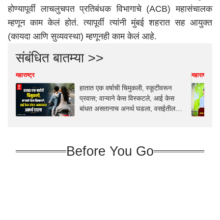
होण्यापूर्वी लाचलुचपत प्रतिबंधक विभागाचे (ACB) महासंचालक
म्हणून काम केलं होतं. त्यापूर्वी त्यांनी
मुंबई
शहरात सह आयुक्त
(कायदा आणि सुव्यवस्था) म्हणूनही काम केलं आहे.
संबंधित बातम्या >>
महाराष्ट्र
महाराष्ट्र
हातात एक वर्षाची चिमुकली, स्कूटीवरून
प्रवास; वाऱ्याने केस विस्कटले, आई केस
बांधत असतानाच अनर्थ घडला, वसईतील
काळीज पिळवटून टाकणारी घटना
Before You Go