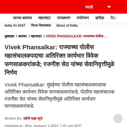
ताज्या बातम्या
महाराष्ट्र
राजकारण
मनोरंजन
क्रीडा
बिझनेस
India At 2047
फिफा विश्वचषक
Ideas of India
मुख्यपृष्ठ
बातम्या
महाराष्ट्र
VIVEK PHANSALKAR: राज्याच्या पोलीस
महासंचालकपदाचा अतिरिक्त कार्यभार विवेक फणसाळकरांकडे; रजनीश सेठ यांच्या सेवानिवृत्तीमुळे
Vivek Phansalkar: राज्याच्या पोलीस
निर्णय
महासंचालकपदाचा अतिरिक्त कार्यभार विवेक
फणसाळकरांकडे; रजनीश सेठ यांच्या सेवानिवृत्तीमुळे
निर्णय
Vivek Phansalkar: मुंबईच्या पोलीस महासंचालकपदाचा
अतिरिक्त कार्यभार विवेक फणसाळकरांकडे, पोलीस महासंचालक
रजनीश सेठ यांच्या सेवानिवृत्तीमुळे अतिरिक्त कार्यभार
फणसाळकरांकडे.
Written By :
एबीपी माझा ब्युरो
Updated at : Mon, January 1,2024, 7:01 am (IST)