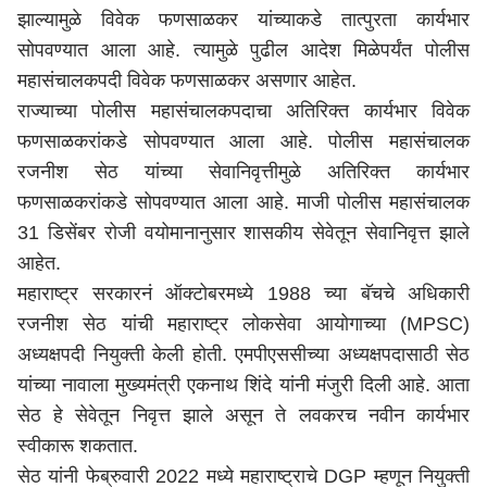
झाल्यामुळे विवेक फणसाळकर यांच्याकडे तात्पुरता कार्यभार
सोपवण्यात आला आहे. त्यामुळे पुढील आदेश मिळेपर्यंत पोलीस
महासंचालकपदी विवेक फणसाळकर असणार आहेत.
राज्याच्या पोलीस महासंचालकपदाचा अतिरिक्त कार्यभार विवेक
फणसाळकरांकडे सोपवण्यात आला आहे. पोलीस महासंचालक
रजनीश सेठ यांच्या सेवानिवृत्तीमुळे अतिरिक्त कार्यभार
फणसाळकरांकडे सोपवण्यात आला आहे. माजी पोलीस महासंचालक
31 डिसेंबर रोजी वयोमानानुसार शासकीय सेवेतून सेवानिवृत्त झाले
आहेत.
महाराष्ट्र सरकारनं ऑक्टोबरमध्ये 1988 च्या बॅचचे अधिकारी
रजनीश सेठ यांची महाराष्ट्र लोकसेवा आयोगाच्या (MPSC)
अध्यक्षपदी नियुक्ती केली होती. एमपीएससीच्या अध्यक्षपदासाठी सेठ
यांच्या नावाला मुख्यमंत्री
एकनाथ शिंदे
यांनी मंजुरी दिली आहे. आता
सेठ हे सेवेतून निवृत्त झाले असून ते लवकरच नवीन कार्यभार
स्वीकारू शकतात.
सेठ यांनी फेब्रुवारी 2022 मध्ये
महाराष्ट्र
ाचे DGP म्हणून नियुक्ती