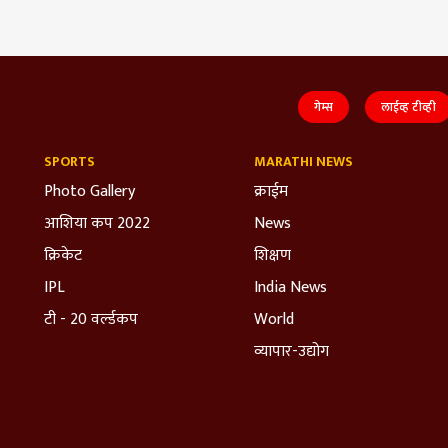
गेम्स
लाईव्ह टीव्ही
SPORTS
MARATHI NEWS
Photo Gallery
क्राईम
आशिया कप 2022
News
क्रिकेट
शिक्षण
IPL
India News
टी - 20 वर्ल्डकप
World
व्यापार-उद्योग