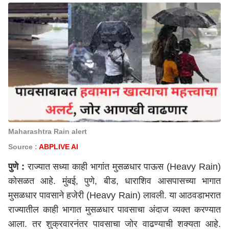
Maharashtra Rain alert
Source :
ABPLIVE AI
पुणे :
राज्यात सध्या काही भागांत मुसळधार पाऊस (Heavy Rain)
कोसळत आहे.
मुंबई
,
पुणे
,
बीड
,
धाराशिव
आसपासच्या भागात
मुसळधार पावसाने हजेरी (Heavy Rain) लावली. या आठवडाभरात
राज्यातील काही भागात मुसळधार पावसाचा अंदाज व्यक्त करण्यात
आला. तर शुक्रवारनंतर पावसाचा जोर वाढण्याची शक्यता आहे.