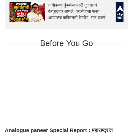
नाशिकच्या कुंभमेळ्यासाठी गुजरातचे
कंत्राटदार आणले, प्रत्येकाला फक्त
आपापल्या कमिशनशी देणंघेणं; राज ठाकरेंची
टीका
Before You Go
Analogue paneer Special Report : महाराष्ट्रात