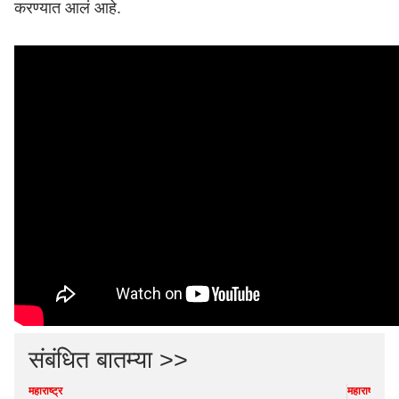
करण्यात आलं आहे.
संबंधित बातम्या >>
महाराष्ट्र
महाराष्ट्र