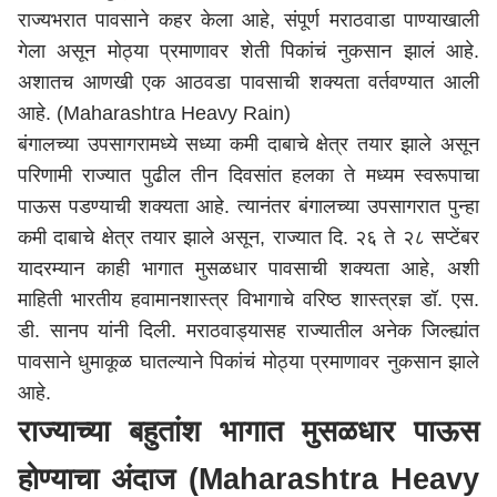
राज्यभरात पावसाने कहर केला आहे, संपूर्ण मराठवाडा पाण्याखाली
गेला असून मोठ्या प्रमाणावर शेती पिकांचं नुकसान झालं आहे.
अशातच आणखी एक आठवडा पावसाची शक्यता वर्तवण्यात आली
आहे. (Maharashtra Heavy Rain)
बंगालच्या उपसागरामध्ये सध्या कमी दाबाचे क्षेत्र तयार झाले असून
परिणामी राज्यात पुढील तीन दिवसांत हलका ते मध्यम स्वरूपाचा
पाऊस पडण्याची शक्यता आहे. त्यानंतर बंगालच्या उपसागरात पुन्हा
कमी दाबाचे क्षेत्र तयार झाले असून, राज्यात दि. २६ ते २८ सप्टेंबर
यादरम्यान काही भागात मुसळधार पावसाची शक्यता आहे, अशी
माहिती भारतीय हवामानशास्त्र विभागाचे वरिष्ठ शास्त्रज्ञ डॉ. एस.
डी. सानप यांनी दिली. मराठवाड्यासह राज्यातील अनेक जिल्ह्यांत
पावसाने धुमाकूळ घातल्याने पिकांचं मोठ्या प्रमाणावर नुकसान झाले
आहे.
राज्याच्या बहुतांश भागात मुसळधार पाऊस
होण्याचा अंदाज (Maharashtra Heavy