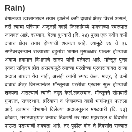
Rain)
बंगालच्या उपसागरावर तयार झालेलं कमी दाबाचं क्षेत्र विरलं असलं,
तरी त्याचा परिणाम अजूनही काही जिल्ह्यांमध्ये पावसाच्या स्वरूपात
जाणवत आहे. दरम्यान, येत्या बुधवारी (दि. २४) पुन्हा एक नवीन कमी
दाबाचं क्षेत्र तयार होण्याची शक्यता आहे. त्यामुळे २६ ते २८
सप्टेंबरदरम्यान राज्याच्या बहुतांश भागात मुसळधार पाऊस होण्याचा
अंदाज हवामान विभागाचे सानप यांनी वर्तवला आहे. मॉन्सून पुन्हा
एकदा सक्रिय होत असल्यामुळे त्याच्या परतीच्या प्रवासाबाबत सध्या
अंदाज बांधता येत नाही, असंही त्यांनी स्पष्ट केलं. मात्र, हे कमी
दाबाचं क्षेत्र विरल्यानंतर मॉन्सूनचा परतीचा प्रवास सुरू होण्याची
शक्यता असल्याचं त्यांनी नमूद केलं.लदरम्यान, मॉन्सूनने सोमवारी
गुजरात, राजस्थान, हरियाणा व पंजाबच्या काही भागांमधून परतला
आहे. हवामान विभागाने दिलेल्या अंदाजनुसार मंगळवारी (दि. २३)
कोकण, मराठवाड्यात बऱ्याच ठिकाणी तर मध्य महाराष्ट्र व विदर्भात
पाऊस पडण्याची शक्यता आहे. तर पुढील दोन ते दिवसांत राज्यात