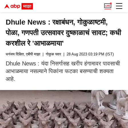
Dhule News : रक्षाबंधन, गोकुळाष्टमी,
पोळा, गणपती उत्सवावर दुष्काळाचं सावट; कधी
करशील रे 'आभाळमाया'
धनंजय दिक्षित, एबीपी माझा
| गोकुळ पवार
| 28 Aug 2023 03:19 PM (IST)
Dhule News : यंदा निसर्गासह खरीप हंगामावर पावसाची
आभाळमाया नसल्याने पिकांना फटका बसण्याची शक्यता
आहे.