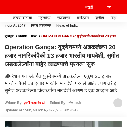
ताज्या बातम्या
महाराष्ट्र
राजकारण
मनोरंजन
क्रीडा
बिझनेस
India At 2047
फिफा विश्वचषक
Ideas of India
मुख्यपृष्ठ
बातम्या
भारत
OPERATION GANGA: युक्रेनमध्ये अडकलेल्या 20 हजार
नागरिकांपैकी 13 हजार भारतीय मायदेशी, सुमीत अडकलेल्यांना बाहेर काढण्याचे प्रयत्न सुरु
Operation Ganga: युक्रेनमध्ये अडकलेल्या 20
हजार नागरिकांपैकी 13 हजार भारतीय मायदेशी, सुमीत
अडकलेल्यांना बाहेर काढण्याचे प्रयत्न सुरु
ऑपरेशन गंगा अंतर्गत युक्रेनमध्ये अडकलेल्या एकूण 20 हजार
भारतीयांपैकी 13 हजार भारतीय मायदेशी परतले आहेत. पण तरीही
सुमीत अडकलेल्या विद्यार्थ्यांना मायदेशी आणणे हे एक आव्हान आहे.
Written By :
एबीपी माझा वेब टीम
Edited By: गणेश लटके
Updated at : Sun, March 6,2022, 9:36 am (IST)