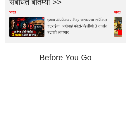
संबंधित बातम्या >>
भारत
भारत
एआय डीपफेकवर केंद्र सरकारचा सर्जिकल
स्ट्राईक; आक्षेपार्ह फोटो-व्हिडीओ 3 तासांत
हटवावे लागणार
Before You Go