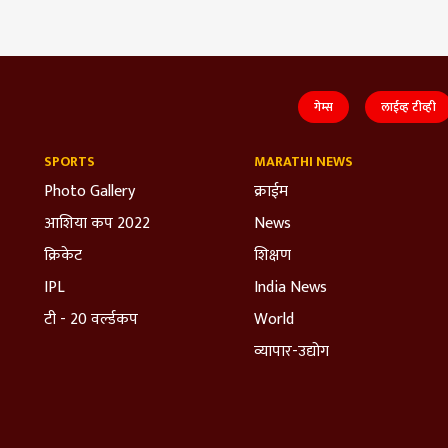
गेम्स
लाईव्ह टीव्ही
SPORTS
MARATHI NEWS
Photo Gallery
क्राईम
आशिया कप 2022
News
क्रिकेट
शिक्षण
IPL
India News
टी - 20 वर्ल्डकप
World
व्यापार-उद्योग