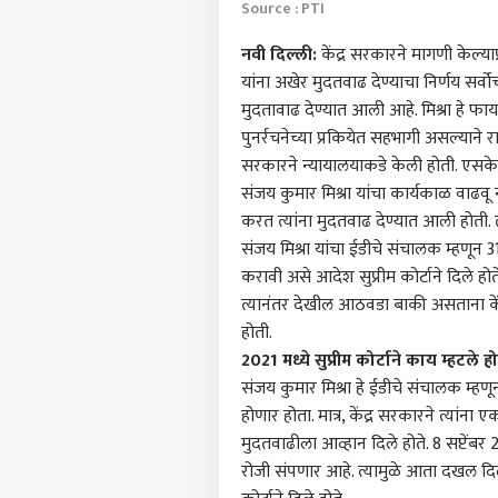
Source : PTI
नवी दिल्ली:
केंद्र सरकारने मागणी केल्या
यांना अखेर मुदतवाढ देण्याचा निर्णय सर्वोच
मुदतावाढ देण्यात आली आहे. मिश्रा हे
पुनर्रचनेच्या प्रकियेत सहभागी असल्याने रा
सरकारने न्यायालयाकडे केली होती. एसके 
संजय कुमार मिश्रा यांचा कार्यकाळ वाढवू 
करत त्यांना मुदतवाढ देण्यात आली होती. त्
संजय मिश्रा यांचा ईडीचे संचालक म्हणून 3
करावी असे आदेश सुप्रीम कोर्टाने दिले होते
त्यानंतर देखील आठवडा बाकी असताना केंद्र
होती.
2021 मध्ये सुप्रीम कोर्टाने काय म्हटले ह
पर्सनल
संजय कुमार मिश्रा हे ईडीचे संचालक म्हण
होणार होता. मात्र, केंद्र सरकारने त्यांना 
टॉप
मुदतवाढीला आव्हान दिले होते. 8 सप्टेंबर 20
हॅलो गेस्ट
रोजी संपणार आहे. त्यामुळे आता दखल दिली 
भारत