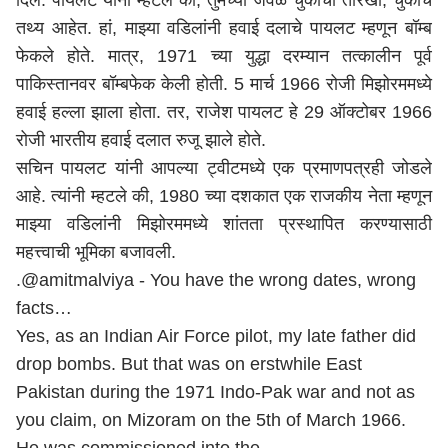
दिले. पायलट यांनी म्हटले की, तुमच्या जवळ चुकीची तारखी, चुकीचे
तथ्य आहेत. हां, माझ्या वडिलांनी हवाई दलाचे पायलट म्हणून बॉम्ब
फेकले होते. मात्र, 1971 च्या युद्धा दरम्यान तत्कालीन पूर्व
पाकिस्तानवर बॉम्बफेक केली होती. 5 मार्च 1966 रोजी मिझोरममध्ये
हवाई हल्ला झाला होता. तर, राजेश पायलट हे 29 ऑक्टोबर 1966
रोजी भारतीय हवाई दलात रुजू झाले होते.
सचिन पायलट यांनी आपल्या ट्वीटमध्ये एक प्रमाणपत्रही जोडले
आहे. त्यांनी म्हटले की, 1980 च्या दशकात एक राजकीय नेता म्हणून
माझ्या वडिलांनी मिझोरममध्ये शांतता प्रस्थापित करण्यासाठी
महत्त्वाची भूमिका बजावली.
.
@amitmalviya
- You have the wrong dates, wrong
facts…
Yes, as an Indian Air Force pilot, my late father did
drop bombs. But that was on erstwhile East
Pakistan during the 1971 Indo-Pak war and not as
you claim, on Mizoram on the 5th of March 1966.