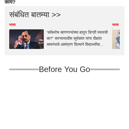
काय?
संबंधित बातम्या >>
भारत
भारत
'काॅकरोच म्हणणाऱ्यांच्या हातून डिग्री घ्यायची
का?' सरन्यायाधीश सूर्यकांत यांना दीक्षांत
समारंभाचे आमंत्रण दिल्याने विद्यार्थ्यांचा
संताप, कोणत्या विद्यापीठात घडला प्रकार?
Before You Go