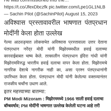
He was commissioned into the…
https://t.co/JfexDbczfk
pic.twitter.com/Lpe1GL1NLB
— Sachin Pilot (@SachinPilot)
August 15, 2023
अविश्वास प्रस्तावावरील भाषणात पंतप्रधान
मोदींनी केला होता उल्लेख
गेल्या आठवड्यात लोकसभेत अविश्वास प्रस्तावाला उत्तर देताना
पंतप्रधान नरेंद्र मोदी यांनी मिझोरममधील हवाई दलाच्या
कारवाईबाबत भाष्य केले. तत्कालीन पंतप्रधान इंदिरा गांधी यांनी
मिझोरामविरुद्ध भारतीय हवाई दलाचा वापर केला होता. मिझोरामचे
नागरिक देशाचे नागरीक नाही का, असा प्रश्न पंतप्रधानांनी
उपस्थित केला होता. पंतप्रधान मोदी यांनी केलेल्या वक्तव्यानंतर
राजकीय चर्चांना उधाण आले.
इतर महत्त्वाच्या बातम्या:
PM Modi Mizoram : मिझोरममध्ये 1966 साली हवाई दलाचा
बॉम्बवर्षाव; PM मोदींनी भाषणात उल्लेख केलेली घटना आहे तरी