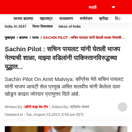
ताज्या बातम्या
महाराष्ट्र
राजकारण
मनोरंजन
क्रीडा
बिझनेस
India At 2047
फिफा विश्वचषक
Ideas of India
मुख्यपृष्ठ
बातम्या
भारत
SACHIN PILOT : सचिन पायलट यांनी घेतली भाजप नेत्याची
शाळा, माझ्या वडिलांनी पाकिस्तानविरुद्धच्या युद्धात...
Sachin Pilot : सचिन पायलट यांनी घेतली भाजप
नेत्याची शाळा, माझ्या वडिलांनी पाकिस्तानविरुद्धच्या
युद्धात...
Sachin Pilot On Amit Malviya: काँग्रेस नेते सचिन पायलट
यांनी भाजप आयटी सेल प्रमुख अमित मालवीय यांनी केलेला दावा
खोडून काढत जोरदार प्रत्युत्तर दिले आहे.
Written By :
एबीपी माझा वेब टीम
Edited By: श्रीकांत भोसले
Updated at : Tue, August 15,2023, 8:58 pm (IST)