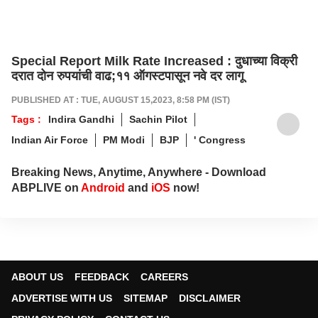
Special Report Milk Rate Increased : दुधाच्या विक्री
दरात दोन रुपयांची वाढ;११ ऑगस्टपासून नवे दर लागू
PUBLISHED AT : TUE, AUGUST 15,2023, 8:58 PM (IST)
Tags :
Indira Gandhi
Sachin Pilot
Indian Air Force
PM Modi
BJP
' Congress
Breaking News, Anytime, Anywhere - Download
ABPLIVE on
Android
and
iOS
now!
ABOUT US
FEEDBACK
CAREERS
ADVERTISE WITH US
SITEMAP
DISCLAIMER