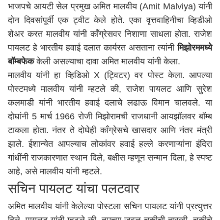
भाजपचे आयटी सेल प्रमुख अमित मालवीय (Amit Malviya) यांनी
दोन दिवसांपूर्वी एक ट्वीट केले होते. एका वृत्तवाहिनीचा व्हिडीओ
शेअर करत मालवीय यांनी काँग्रेसवर निशाणा साधला होता. राजेश
पायलट हे भारतीय हवाई दलात कार्यरत असताना त्यांनी
मिझोरममध्ये
बॉम्बफेक
केली असल्याचा दावा अमित मालवीय यांनी केला.
मालवीय यांनी हा व्हिडिओ X (ट्विटर) वर पोस्ट केला. आपल्या
पोस्टमध्ये मालवीय यांनी म्हटले की, राजेश पायलट आणि सुरेश
कलमाडी यांनी भारतीय हवाई दलाचे लढाऊ विमान चालवले. या
दोघांनी 5 मार्च 1966 रोजी मिझोरामची राजधानी आयझॉलवर बॉम्ब
टाकला होता. नंतर ते दोघेही काँग्रेसचे खासदार आणि नंतर मंत्री
झाले. ईशान्येत आपल्याच लोकांवर हवाई हल्ले करणाऱ्यांना इंदिरा
गांधींनी राजकारणात स्थान दिले, बक्षीस म्हणून सन्मान दिला, हे स्पष्ट
आहे, असे मालवीय यांनी म्हटले.
सचिन पायलट यांचा पलटवार
अमित मालवीय यांनी केलेल्या पोस्टला सचिन पायलट यांनी प्रत्युत्तर