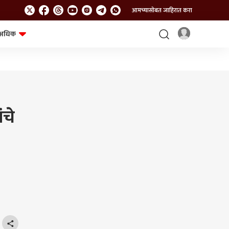
आमच्यासोबत जाहिरात करा
अधिक
शेत-शिवार
भविष्य
ंचे