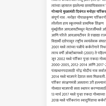
LOGIN
स्टॅल
त्यांच्या व्हायरल झालेल्या छायाचित्रावरुन
वक्तव
गोव्याचे मुख्यमंत्री दिवंगत मनोहर पर्र
आदे
संपूर्ण नाव : मनोहर गोपाळकृष्ण पर्रिकर
ग
लोलोला हाय स्कूलमध्ये प्राथमिक शिक्षण
मुंबईतील आयआयटीमधून मेटलर्जीमध्ये अभ
आणि परिले आयआयटीयन जे एखाद्या राज्याचे
विद्यार्थी दशेपासून राष्ट्रीय स्वयंसेवक संघ
2001 मध्ये त्यांच्या पत्नीचे कर्करोगाने नि
त्याच वर्षी ऑक्टोबरमध्ये (2001) ते पहिल्य
जून 2002 मध्ये पर्रिकर पुन्हा एकदा गोव्याच
2000-2005, 2012-2014 आणि 2017-2019 ग
पंतप्रधानपदासाठी नरेंद्र मोदींचं नाव सर्वा
2014 मध्ये भाजपने देशात सत्ता मिळवली. प
पर्रिकर संरक्षणमंत्री असताना उरी हल्ल्या
गोव्यात भाजपची सत्ता स्थापन करण्यासाठी 
13 मार्च 2017 मध्ये पुन्हा एकदा गोव्याच्य
2018 मध्ये पर्रिकरांना स्वादुपिंडाचा कर्