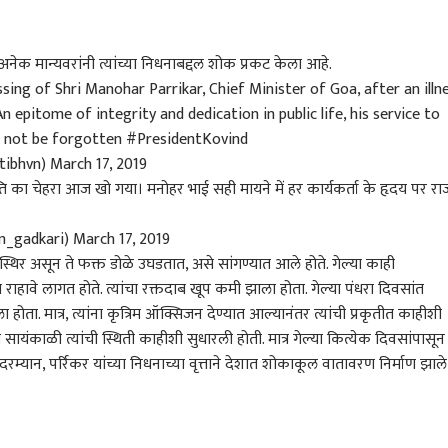
ह अनेक मान्यवरांनी त्यांच्या निधनाबद्दल शोक प्रकट केला आहे.
sing of Shri Manohar Parrikar, Chief Minister of Goa, after an illn
n epitome of integrity and dedication in public life, his service to
ll not be forgotten
#PresidentKovind
tibhvn)
March 17, 2019
ति का चेहरा आज खो गया। मनोहर भाई सही मायने में हर कार्यकर्ता के हृदय पर रा
in_gadkari)
March 17, 2019
थिर असून ते फक्त डोळे उघडतात, असे सांगण्यात आले होते. गेल्या काही
राहावे लागत होते. त्यांचा रक्तदाब खूप कमी झाला होता. गेल्या पंधरा दिवसांत
ोता. मात्र, त्यांना कृत्रिम ऑक्सिजन देण्यात आल्यानंतर त्यांची प्रकृतीत काहीशी
ायंकाळी त्यांची स्थिती काहीशी सुधारली होती. मात्र गेल्या कित्येक दिवसांपासून
रम्यान, पर्रिकर यांच्या निधनाच्या वृत्ताने देशात शोकाकूल वातावरण निर्माण झाले