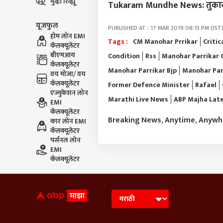
मुव्ही रिव्ह्यू
Tukaram Mundhe News: तुकाराम म
यूजफुल
PUBLISHED AT : 17 MAR 2019 08:13 PM (IST
होम लोन EMI
Tags :
CM Manohar Prrikar
Critic
कॅलक्यूलेटर
बीएमआय
Condition
Rss
Manohar Parrikar 
कॅलक्यूलेटर
Manohar Parrikar Bjp
Manohar Par
वय मोजा/ वय
कॅलक्यूलेटर
Former Defence Minister
Rafael
एज्युकेशन लोन
Marathi Live News
ABP Majha Lat
EMI
कॅलक्यूलेटर
Breaking News, Anytime, Anyw
कार लोन EMI
कॅलक्यूलेटर
पर्सनल लोन
EMI
कॅलक्यूलेटर