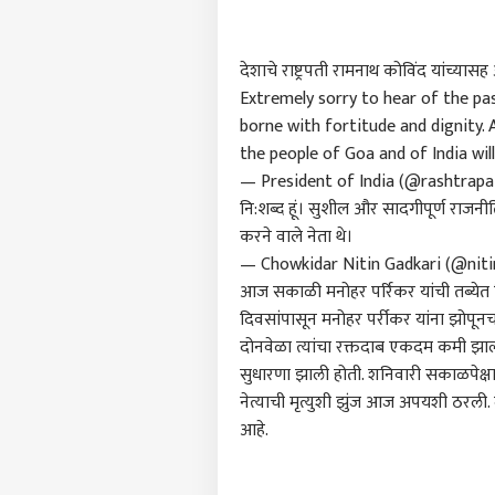
देशाचे राष्ट्रपती रामनाथ कोविंद यांच्यास
Extremely sorry to hear of the pas
borne with fortitude and dignity. A
the people of Goa and of India wi
— President of India (@rashtrapa
नि:शब्द हूं। सुशील और सादगीपूर्ण राजनी
करने वाले नेता थे।
— Chowkidar Nitin Gadkari (@nit
आज सकाळी मनोहर पर्रिकर यांची तब्येत स्
दिवसांपासून मनोहर पर्रीकर यांना झोपूनच 
दोनवेळा त्यांचा रक्तदाब एकदम कमी झाला ह
सुधारणा झाली होती. शनिवारी सकाळपेक्षा स
नेत्याची मृत्युशी झुंज आज अपयशी ठरली. द
आहे.