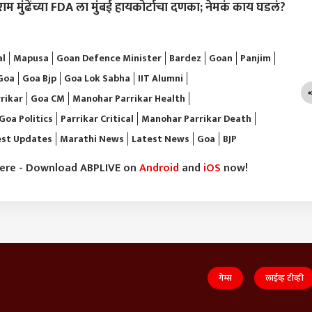
ुंढेंच्या FDA ला मुंबई हायकोर्टाचा दणका; नेमकं काय घडलं?
)
al
Mapusa
Goan Defence Minister
Bardez
Goan
Panjim
Goa
Goa Bjp
Goa Lok Sabha
IIT Alumni
rikar
Goa CM
Manohar Parrikar Health
Goa Politics
Parrikar Critical
Manohar Parrikar Death
est Updates
Marathi News
Latest News
Goa
BJP
here - Download ABPLIVE on
Android
and
iOS
now!
गेम्स
लाईव्ह टीव्ही