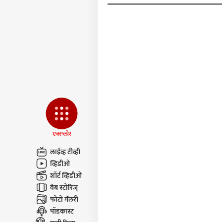
एक्स्प्लोर
लाईव्ह टीव्ही
व्हिडीओ
शॉर्ट व्हिडीओ
वेब स्टोरिज्
फोटो गॅलरी
पॉडकास्ट