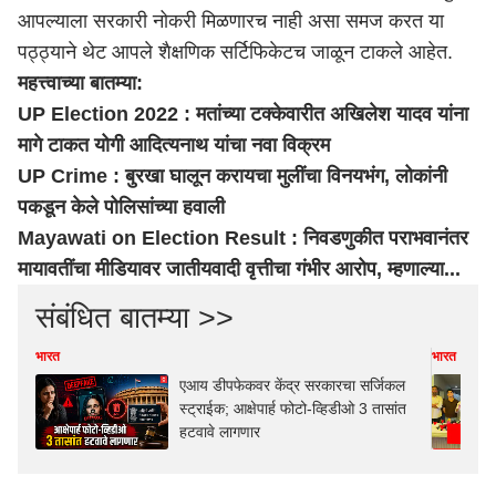
आपल्याला सरकारी नोकरी मिळणारच नाही असा समज करत या
पठ्ठ्याने थेट आपले शैक्षणिक सर्टिफिकेटच जाळून टाकले आहेत.
महत्त्वाच्या बातम्या:
UP Election 2022 : मतांच्या टक्केवारीत अखिलेश यादव यांना
मागे टाकत योगी आदित्यनाथ यांचा नवा विक्रम
UP Crime : बुरखा घालून करायचा मुलींचा विनयभंग, लोकांनी
पकडून केले पोलिसांच्या हवाली
Mayawati on Election Result : निवडणुकीत पराभवानंतर
मायावतींचा मीडियावर जातीयवादी वृत्तीचा गंभीर आरोप, म्हणाल्या...
संबंधित बातम्या >>
भारत
भारत
एआय डीपफेकवर केंद्र सरकारचा सर्जिकल
स्ट्राईक; आक्षेपार्ह फोटो-व्हिडीओ 3 तासांत
हटवावे लागणार