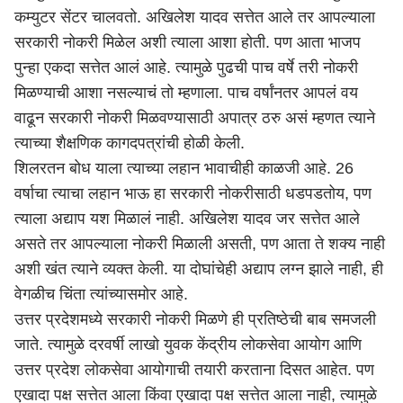
कम्युटर सेंटर चालवतो. अखिलेश यादव सत्तेत आले तर आपल्याला
सरकारी नोकरी मिळेल अशी त्याला आशा होती. पण आता भाजप
पुन्हा एकदा सत्तेत आलं आहे. त्यामुळे पुढची पाच वर्षे तरी नोकरी
मिळण्याची आशा नसल्याचं तो म्हणाला. पाच वर्षांनतर आपलं वय
वाढून सरकारी नोकरी मिळवण्यासाठी अपात्र ठरु असं म्हणत त्याने
त्याच्या शैक्षणिक कागदपत्रांची होळी केली.
शिलरतन बोध याला त्याच्या लहान भावाचीही काळजी आहे. 26
वर्षाचा त्याचा लहान भाऊ हा सरकारी नोकरीसाठी धडपडतोय, पण
त्याला अद्याप यश मिळालं नाही. अखिलेश यादव जर सत्तेत आले
असते तर आपल्याला नोकरी मिळाली असती, पण आता ते शक्य नाही
अशी खंत त्याने व्यक्त केली. या दोघांचेही अद्याप लग्न झाले नाही, ही
वेगळीच चिंता त्यांच्यासमोर आहे.
उत्तर प्रदेशमध्ये सरकारी नोकरी मिळणे ही प्रतिष्ठेची बाब समजली
जाते. त्यामुळे दरवर्षी लाखो युवक केंद्रीय लोकसेवा आयोग आणि
उत्तर प्रदेश लोकसेवा आयोगाची तयारी करताना दिसत आहेत. पण
एखादा पक्ष सत्तेत आला किंवा एखादा पक्ष सत्तेत आला नाही, त्यामुळे