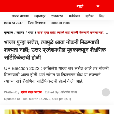
ताज्या बातम्या
महाराष्ट्र
राजकारण
मनोरंजन
क्रीडा
बिझनेस
India At 2047
फिफा विश्वचषक
Ideas of India
मुख्यपृष्ठ
बातम्या
भारत
भाजप पुन्हा सत्तेत, त्यामुळे आता नोकरी मिळण्याची शक्यता नाही;
उत्तर प्रदेशमधील युवकाकडून शैक्षणिक सर्टिफिकेटची होळी
भाजप पुन्हा सत्तेत, त्यामुळे आता नोकरी मिळण्याची
शक्यता नाही; उत्तर प्रदेशमधील युवकाकडून शैक्षणिक
सर्टिफिकेटची होळी
UP Election 2022 : अखिलेश यादव जर सत्तेत आले तर नोकरी
मिळण्याची आशा होती असं सांगत या शिलरतन बोध या तरुणाने
त्याच्या सर्व शैक्षणिक सर्टिफिकेटची होळी केली आहे.
Written By :
एबीपी माझा वेब टीम
Edited By: अभिजीत जाधव
Updated at : Tue, March 15,2022, 5:46 pm (IST)