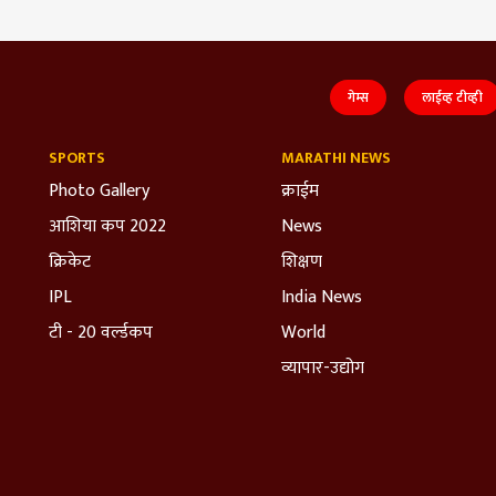
गेम्स
लाईव्ह टीव्ही
SPORTS
MARATHI NEWS
Photo Gallery
क्राईम
आशिया कप 2022
News
क्रिकेट
शिक्षण
IPL
India News
टी - 20 वर्ल्डकप
World
व्यापार-उद्योग