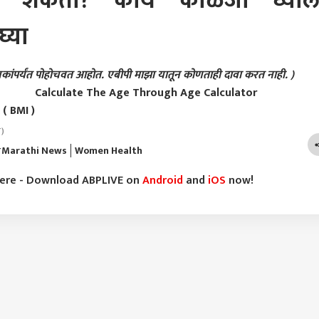
ोऊ शकतो? काय काळजी घ्याल
घ्या
 वाचकांपर्यंत पोहोचवत आहोत. एबीपी माझा यातून कोणताही दावा करत नाही. )
Calculate The Age Through Age Calculator
( BMI )
T)
Marathi News
Women Health
here - Download ABPLIVE on
Android
and
iOS
now!