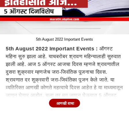
5th August 2022 Important Events
5th August 2022 Important Events :
ऑगस्ट
महिना सुरु झाला आहे. याचबरोबर श्रावण महिन्यालाही सुरुवात
झाली आहे. आज 5 ऑगस्ट आजचा दिवस म्हणजे श्रावणातील
दुसरा शुक्रवार म्हणजेच जरा-जिवंतिक पूजनाचा दिवस.
श्रावणात दर शुक्रवारी जरा-जिवंतिका पूजन केले जाते. या
व्यतिरिक्त आणखी कोणते महत्वाचे दिवस आहेत हे या माध्यमातून
जाणून घेणार आहोत. चला तर मग जाणून घेऊयात 5 ऑगस्ट
दिनविशेष.
आणखी वाचा
जरा-जिवंतिक पूजन :
श्रावणात दर शुक्रवारी जरा-जिवंतिका पूजन केले जाते. जरा