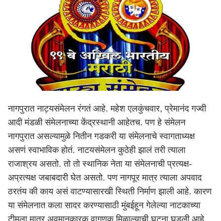
नागपुरात नाट्यसंमेलन रंगतं आहे. महेश एलकुंचवार, प्रेमानंद गज्वी
आदी मंडळी संमेलनाच्या केंद्रस्थानी आहेतच. पण हे संमेलन
नागपुरात असल्यामुळे नितीन गडकरी या संमेलनाचे स्वागताध्यक्ष
असणं स्वाभाविक होतं. नाटयसंमेलन कुठेही झालं तरी त्याला
राजाश्रय असतो. तो तो स्थानिक नेता या संमेलनाची प्रत्यक्ष-
अप्रत्यक्ष जबाबदारी घेत असतो. पण नागपूर मात्र त्याला अपवाद
ठरतंय की काय असं वाटण्यासारखी स्थिती निर्माण झाली आहे. कारण
या संमेलनात कला सादर करण्यासाठी मुंबईहून गेलेल्या नाटकाच्या
टीमला मात्र अवमानकारक वागणूक मिळाल्याची घटना घडली आहे.