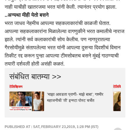
नाही याचीही खातरजमा भरत यांनी केली. त्यानंतर प्रयोग झाला.
..अन्यथा मीही येतो बसने
भरत जाधव नेहमीच आपल्या सहकलाकारांची काळजी घेतात.
आपल्या सहकलाकारांना मिळालेल्या वागणुकीने भरत कमालीचे नाराज
झाले. त्यांनी सर्व कलाकारांची सोय केलीच. पण नागपुरातल्या
गैरसोयीमुळे संतापलेल्या भरत यांनी आपल्या दुसऱ्या दिवशीचं विमान
तिकीट रद्द करून पुन्हा आपल्या टीमसोबतच बसने मुंबई गाठण्याची
तयारी दर्शवली होती असंही कळतं.
संबंधित बातम्या >>
टेलिव्हिजन
टेलिव्हिजन
'माझा आवडता प्राणी- माझे बाबा'; गश्मीर
महाजनीची 'ती' इन्स्टा पोस्ट चर्चेत
PUBLISHED AT : SAT, FEBRUARY 23,2019, 1:28 PM (IST)