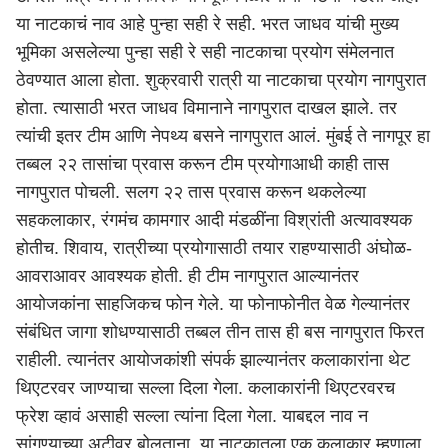
या नाटकाचं नाव आहे पुन्हा सही रे सही. भरत जाधव यांची मुख्य
भूमिका असलेल्या पुन्हा सही रे सही नाटकाचा प्रयोग संमेलनात
ठेवण्यात आला होता. शुक्रवारी रात्री या नाटकाचा प्रयोग नागपुरात
होता. त्यासाठी भरत जाधव विमानाने नागपुरात दाखल झाले. तर
त्यांची इतर टीम आणि नेपथ्य बसने नागपुरात आलं. मुंबई ते नागपूर हा
तब्बल २२ तासांचा प्रवास करून टीम प्रयोगाआधी काही तास
नागपुरात पोचली. सलग २२ तास प्रवास करून थकलेल्या
सहकलाकार, रंगमंच कामगार आदी मंडळींना विश्रांती अत्यावश्यक
होतीच. शिवाय, रात्रीच्या प्रयोगासाठी तयार राहण्यासाठी अंघोळ-
आवराआवर आवश्यक होती. ही टीम नागपुरात आल्यानंतर
आयोजकांना साहजिकच फोन गेले. या फोनाफोनीत वेळ गेल्यानंतर
संबंधित जागा शोधण्यासाठी तब्बल तीन तास ही बस नागपुरात फिरत
राहीली. त्यानंतर आयोजकांशी संपर्क झाल्यानंतर कलाकारांना थेट
थिएटरवर जाण्याचा सल्ला दिला गेला. कलाकारांनी थिएटरवरच
फ्रेश व्हावं असाही सल्ला त्यांना दिला गेला. याबद्दल नाव न
सांगण्याच्या अटीवर बोलताना, या नाटकातला एक कलाकार म्हणाला,