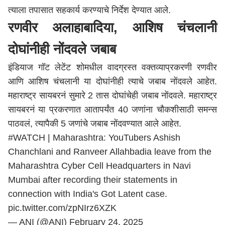
त्याला तपासात सहकार्य करण्याचे निर्देश देण्यात आले.
रणवीर अलाहाबादिया, आशिष चंचलानी
दोघांनीही नोंदवले जबाब
इंडियाज गॉट लेटेंट शोमधील वादग्रस्त वक्तव्याप्रकरणी रणवीर
आणि आशिष चंचलानी या दोघांनीही त्याचे जबाब नोंदवले आहेत.
महाराष्ट्र सायबरनं सुमारे 2 तास दोघांचेही जबाब नोंदवले.
महाराष्ट्र
सायबरनं या प्रकरणात आतापर्यंत 40 जणांना चौकशीसाठी समन्स
पाठवलं, त्यापैकी 5 जणांचे जबाब नोंदवण्यात आले आहेत.
#WATCH
| Maharashtra: YouTubers Ashish
Chanchlani and Ranveer Allahbadia leave from the
Maharashtra Cyber ​​Cell Headquarters in Navi
Mumbai after recording their statements in
connection with India's Got Latent case.
pic.twitter.com/zpNIrz6XZK
— ANI (@ANI)
February 24, 2025