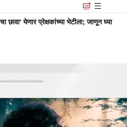
ावा' येणार प्रेक्षकांच्या भेटीला; जाणून घ्या