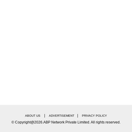
|
|
ABOUT US
ADVERTISEMENT
PRIVACY POLICY
© Copyright@2026.ABP Network Private Limited. All rights reserved.