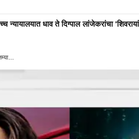
्यायालयात धाव ते दिग्पाल लांजेकरांचा 'शिवरायांचा छ
्या...