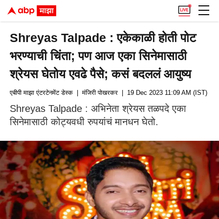
Shreyas Talpade : एकेकाळी होती पोट
भरण्याची चिंता; पण आज एका सिनेमासाठी
श्रेयस घेतोय एवढे पैसे; कसं बदललं आयुष्य
एबीपी माझा एंटरटेनमेंट डेस्क
| मंजिरी पोखरकर
| 19 Dec 2023 11:09 AM (IST)
Shreyas Talpade : अभिनेता श्रेयस तळपदे एका
सिनेमासाठी कोट्यवधी रुपयांचं मानधन घेतो.