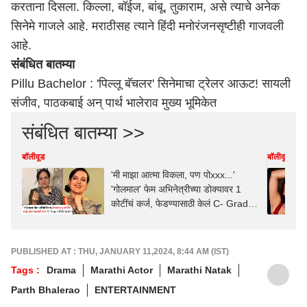
करताना दिसला. किल्ला, बॉईज, बांबू, तुकाराम, असे त्याचे अनेक
सिनेमे गाजले आहे. मराठीसह त्याने हिंदी मनोरंजनसृष्टीही गाजवली
आहे.
संंबंधित बातम्या
Pillu Bachelor : 'पिल्लू बॅचलर' सिनेमाचा ट्रेलर आऊट! सायली
संजीव, पाठकबाई अन् पार्थ भालेराव मुख्य भूमिकेत
संबंधित बातम्या >>
बॉलीवूड
बॉलीवूड
'मी माझा आत्मा विकला, पण पोxxx...'
'गोलमाल' फेम अभिनेत्रीच्या डोक्यावर 1
कोटींचं कर्ज, फेडण्यासाठी केलं C- Grade
सिनेमात काम
PUBLISHED AT : THU, JANUARY 11,2024, 8:44 AM (IST)
Tags :
Drama
Marathi Actor
Marathi Natak
Parth Bhalerao
ENTERTAINMENT