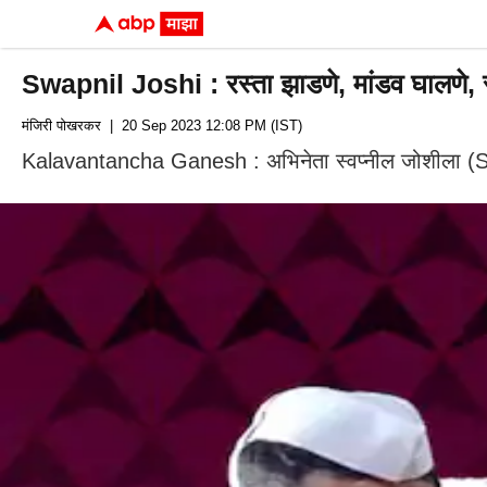
Swapnil Joshi : रस्ता झाडणे, मांडव घालणे, स
मंजिरी पोखरकर
| 20 Sep 2023 12:08 PM (IST)
Kalavantancha Ganesh : अभिनेता स्वप्नील जोशीला (Swa