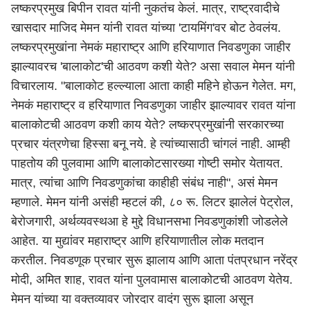
लष्करप्रमुख बिपीन रावत यांनी नुकतंच केलं. मात्र, राष्ट्रवादीचे
खासदार माजिद मेमन यांनी रावत यांच्या 'टायमिंग'वर बोट ठेवलंय.
लष्करप्रमुखांना नेमकं महाराष्ट्र आणि हरियाणात निवडणुका जाहीर
झाल्यावरच 'बालाकोट'ची आठवण कशी येते? असा सवाल मेमन यांनी
विचारलाय. "बालाकोट हल्ल्याला आता काही महिने होऊन गेलेत. मग,
नेमकं महाराष्ट्र व हरियाणात निवडणुका जाहीर झाल्यावर रावत यांना
बालाकोटची आठवण कशी काय येते? लष्करप्रमुखांनी सरकारच्या
प्रचार यंत्रणेचा हिस्सा बनू नये. हे त्यांच्यासाठी चांगलं नाही. आम्ही
पाहतोय की पुलवामा आणि बालाकोटसारख्या गोष्टी समोर येतायत.
मात्र, त्यांचा आणि निवडणुकांचा काहीही संबंध नाही", असं मेमन
म्हणाले. मेमन यांनी असंही म्हटलं की, ८० रू. लिटर झालेलं पेट्रोल,
बेरोजगारी, अर्थव्यवस्थआ हे मुद्दे विधानसभा निवडणुकांशी जोडलेले
आहेत. या मुद्यांवर महाराष्ट्र आणि हरियाणातील लोक मतदान
करतील. निवडणूक प्रचार सुरू झालाय आणि आता पंतप्रधान नरेंद्र
मोदी, अमित शाह, रावत यांना पुलवामास बालाकोटची आठवण येतेय.
मेमन यांच्या या वक्तव्यावर जोरदार वादंग सुरू झाला असून