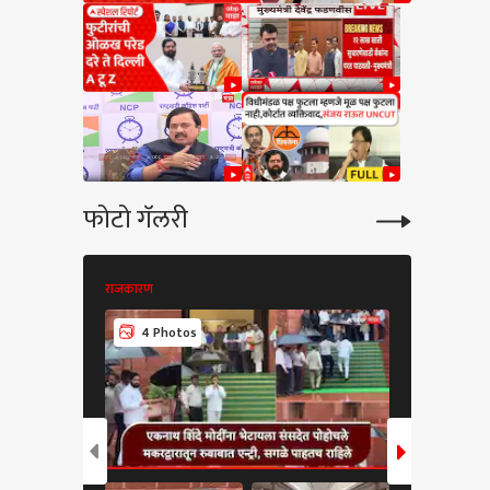
फोटो गॅलरी
राजकारण
राजकारण
4 Photos
7 Phot