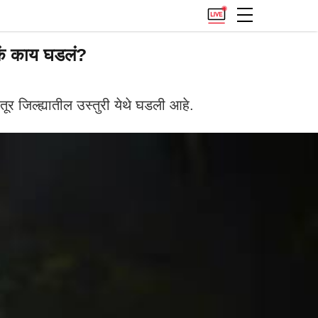
मकं काय घडलं?
 जिल्ह्यातील उस्तुरी येथे घडली आहे.