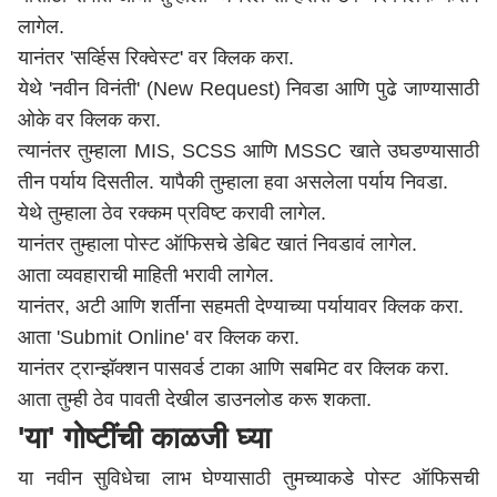
लागेल.
यानंतर 'सर्व्हिस रिक्वेस्ट' वर क्लिक करा.
येथे 'नवीन विनंती' (New Request) निवडा आणि पुढे जाण्यासाठी
ओके वर क्लिक करा.
त्यानंतर तुम्हाला MIS, SCSS आणि MSSC खाते उघडण्यासाठी
तीन पर्याय दिसतील. यापैकी तुम्हाला हवा असलेला पर्याय निवडा.
येथे तुम्हाला ठेव रक्कम प्रविष्ट करावी लागेल.
यानंतर तुम्हाला पोस्ट ऑफिसचे डेबिट खातं निवडावं लागेल.
आता व्यवहाराची माहिती भरावी लागेल.
यानंतर, अटी आणि शर्तींना सहमती देण्याच्या पर्यायावर क्लिक करा.
आता 'Submit Online' वर क्लिक करा.
यानंतर ट्रान्झॅक्शन पासवर्ड टाका आणि सबमिट वर क्लिक करा.
आता तुम्ही ठेव पावती देखील डाउनलोड करू शकता.
'या' गोष्टींची काळजी घ्या
या नवीन सुविधेचा लाभ घेण्यासाठी तुमच्याकडे पोस्ट ऑफिसची