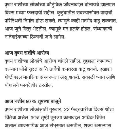
वृषभ राशीच्या लोकांच्या कौटुंबिक जीवनाबद्दल बोलायचे झाल्यास
दिवस मध्यम फलदायी राहील. कुटुंबातील सदस्यासोबत वादाची
परिस्थिती निर्माण होऊ शकते, त्यामुळे काही मतभेद वाढू शकतात.
आज जुने मित्र भेटतील, ज्यामुळे मन हलके होईल. संध्याकाळी
नातेवाईकाच्या ठिकाणी जावे लागेल.
आज वृषभ राशीचे आरोग्य
वृषभ राशीच्या लोकांचे आरोग्य चांगले राहील. तुम्हाला कामाच्या
दरम्यान थोडे सुस्त आणि उर्जेची कमतरता वाटू शकते. एखाद्या
गोष्टीबद्दल मानसिक अस्वस्थता असू शकते. सकाळी ध्यान आणि
योगासने फायदेशीर ठरतील.
आज नशीब 97% तुमच्या बाजूने
वृषभ राशीच्या लोकांसाठी गुरुवार, 22 फेब्रुवारीचा दिवस थोडा
चिंतेचा असेल. आज तुम्ही तुमच्या कामाबद्दल अधिक चिंतेत
असाल.व्यावसायिक आज संभ्रमात असतील, शक्य असल्यास