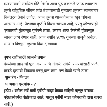
व्यवसायाशी संबंधित मोठे निर्णय आज पुढे ढकलले जाऊ शकतात.
तुमचे कौटुंबिक जीवन शांत ठेवण्यासाठी तुम्हाला तुमच्या स्वभावावर
नियंत्रण ठेवावे लागेल. आज तुमचा आत्मविश्वास खूप चांगला
असणार आहे. पैशाच्या दृष्टीने दिवस चांगला आहे, परंतु कोणत्याही
प्रकारची गुंतवणूक पूर्णपणे टाळा, कारण आज केलेली गुंतवणूक
जास्त लाभ देणार नाही. आज नशीब 97% तुमच्या बाजूने असेल.
भगवान विष्णूला तुपाचा दिवा दाखवावा.
वृषभ राशीसाठी आजचे उपाय
केळीच्या झाडाची पूजा करा आणि नोकरी संबंधी समस्यांसाठी फळे,
कपडे इत्यादी पिवळ्या वस्तू दान करा. पण केळी खाणे टाळा.
शुभ रंग - पिवळा
भाग्यवान क्रमांक - 7
(टीप : वरील सर्व बाबी एबीपी माझा केवळ माहिती म्हणून वाचक-
प्रेक्षकांपर्यंत पोहोचवत आहे. यातून एबीपी माझा कोणताही दावा करत
नाही.)