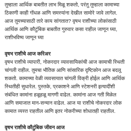
तुम्हाला आर्थिक बाबतीत लाभ मिळू शकतो, परंतु तुम्हाला कामाच्या
ठिकाणी काही गोंधळ आणि समस्यांना देखील सामोरे जावे लागेल.
आज तुमच्यासाठी तारे काय सांगतात? वृषभ राशीच्या लोकांसाठी
आर्थिक आणि कौटुंबिक बाबतीत गुरुवार कसा राहील जाणून घ्या,
राशीभविष्य जाणून घ्या
वृषभ राशीचे आज करिअर
वृषभ राशीचे व्यापारी, नोकरदार व्यावसायिकांची आज कामाची स्थिती
चांगली राहील. तुमचा भौतिक आणि सांसारिक दृष्टिकोन आज बदलू
शकतो. कामाच्या वेळी व्यवसायात चांगली विक्री होईल आणि आर्थिक
स्थितीही सुधारेल. पुस्तके, प्रकाशने आणि स्टेशनरी इत्यादींशी
संबंधित कामांना हळूहळू मागणी वाढेल. कामांना आज गती मिळेल
आणि समाजात मान-सन्मान वाढेल. आज या राशीचे नोकरदार लोक
कामात व्यस्त राहतील आणि इतर नोकरीच्या शोधातही राहतील.
वृषभ राशीचे कौटुंबिक जीवन आज