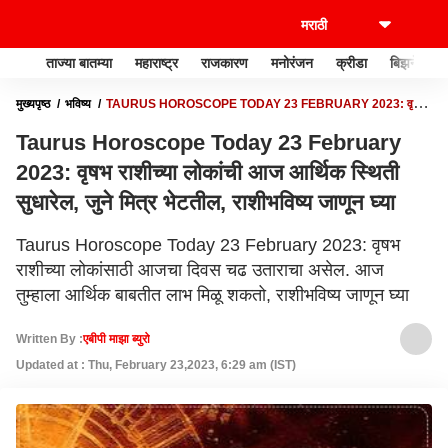
ताज्या बातम्या
महाराष्ट्र
राजकारण
मनोरंजन
क्रीडा
बिझनेस
मुख्यपृष्ठ
भविष्य
TAURUS HOROSCOPE TODAY 23 FEBRUARY 2023: वृषभ
राशीच्या लोकांची आज आर्थिक स्थिती सुधारेल, जुने मित्र भेटतील, राशीभविष्य जाणून घ्या
Taurus Horoscope Today 23 February
2023: वृषभ राशीच्या लोकांची आज आर्थिक स्थिती
सुधारेल, जुने मित्र भेटतील, राशीभविष्य जाणून घ्या
Taurus Horoscope Today 23 February 2023: वृषभ
राशीच्या लोकांसाठी आजचा दिवस चढ उताराचा असेल. आज
तुम्हाला आर्थिक बाबतीत लाभ मिळू शकतो, राशीभविष्य जाणून घ्या
Written By :
एबीपी माझा ब्युरो
Updated at : Thu, February 23,2023, 6:29 am (IST)