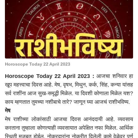
Horoscope Today 22 April 2023
Horoscope Today 22 April 2023 :
आजचा शनिवार हा
खूप महत्त्वाचा दिवस आहे. मेष, वृषभ, मिथुन, कर्क, सिंह, कन्या यांसह
सर्व राशींना आज सुख-समृद्धी मिळेल. या दिवशी कोणाला मिळेल यश?
काय म्हणतात तुमच्या नशीबाचे तारे? जाणून घ्या आजचं राशीभविष्य.
मेष
मेष राशीच्या लोकांसाठी आजचा दिवस आनंददायी आहे. व्यवसाय
करताना तुम्हाला कोणत्याही व्यवसायात अपेक्षित नफा मिळेल. आर्थिक
स्थिती मजबूत होईल. नोकरदारांना नोकरीत दिलेली कामे वेळेवर पूर्ण