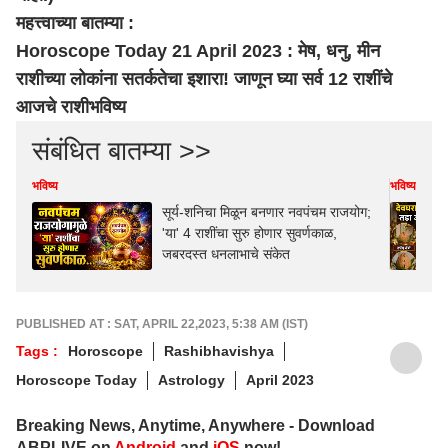
महत्त्वाच्या बातम्या :
Horoscope Today 21 April 2023 : मेष, धनु, मीन
राशीच्या लोकांना सतर्कतेचा इशारा! जाणून घ्या सर्व 12 राशींचे
आजचे राशीभविष्य
संबंधित बातम्या >>
भविष्य
भविष्य
सूर्य-शनिचा मिळून बनणार नवपंचम राजयोग;
'या' 4 राशींचा सुरु होणार सुवर्णकाळ,
जबरदस्त धनलाभाचे संकेत
PUBLISHED AT : SAT, APRIL 22,2023, 5:38 AM (IST)
Tags :
Horoscope
Rashibhavishya
Horoscope Today
Astrology
April 2023
Breaking News, Anytime, Anywhere - Download
ABPLIVE on
Android
and
iOS
now!