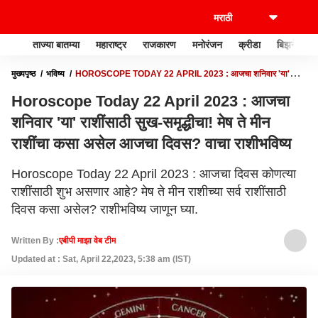
ताज्या बातम्या
महाराष्ट्र
राजकारण
मनोरंजन
क्रीडा
बिझनेस
मुख्यपृष्ठ
भविष्य
HOROSCOPE TODAY 22 APRIL 2023 : आजचा शनिवार 'या'
राशींसाठी सुख-समृद्धीचा! मेष ते मीन राशींचा कसा असेल आजचा दिवस? वाचा राशीभविष्य
Horoscope Today 22 April 2023 : आजचा
शनिवार 'या' राशींसाठी सुख-समृद्धीचा! मेष ते मीन
राशींचा कसा असेल आजचा दिवस? वाचा राशीभविष्य
Horoscope Today 22 April 2023 : आजचा दिवस कोणत्या
राशींसाठी शुभ असणार आहे? मेष ते मीन राशीच्या सर्व राशींसाठी
दिवस कसा असेल? राशीभविष्य जाणून घ्या.
Written By :
एबीपी माझा वेब टीम
Updated at : Sat, April 22,2023, 5:38 am (IST)