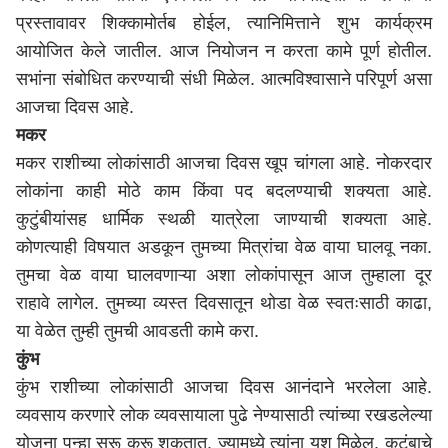
प्रस्तावावर शिक्कामोर्तब होईल, त्यानिमित्ताने शुभ कार्यक्रम
आयोजित केले जातील. आज नियोजन न करता कामे पूर्ण होतील.
सभांना संबोधित करण्याची संधी मिळेल. आत्मविश्वासाने परिपूर्ण असा
आजचा दिवस आहे.
मकर
मकर राशीच्या लोकांसाठी आजचा दिवस खूप चांगला आहे. नोकरदार
लोकांना काही मोठे काम किंवा पद बदलण्याची शक्यता आहे.
कुटुंबीयांसह धार्मिक स्थळी यात्रेला जाण्याची शक्यता आहे.
कोणत्याही विषयात अडकून तुमच्या मित्रांचा वेळ वाया घालवू नका.
तुमचा वेळ वाया घालवणाऱ्या अशा लोकांपासून आज तुम्हाला दूर
राहावे लागेल. तुमच्या व्यस्त दिवसातून थोडा वेळ स्वतःसाठी काढा,
या वेळेत तुम्ही तुमची आवडती कामे करा.
कुंभ
कुंभ राशीच्या लोकांसाठी आजचा दिवस आनंदाने भरलेला आहे.
व्यवसाय करणारे लोक व्यवसायाला पुढे नेण्यासाठी त्यांच्या रखडलेल्या
योजना पुन्हा सुरू करू शकतात. ज्यामध्ये त्यांना यश मिळेल. कुटुंबाचे