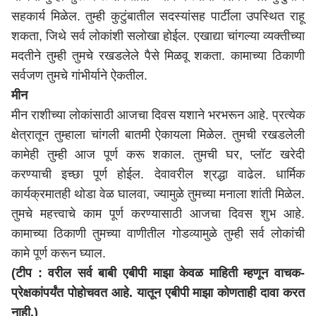
सहकार्य मिळेल. तुम्ही कुटुंबातील सदस्यांसह पार्टीला उपस्थित राहू
शकता, जिथे सर्व लोकांशी सलोखा होईल. एखाद्या चांगल्या व्यक्तीच्या
मदतीने तुम्ही तुमचे रखडलेले पैसे मिळवू शकता. कामाच्या ठिकाणी
सर्वजण तुमचे गांभीर्याने ऐकतील.
मीन
मीन राशीच्या लोकांसाठी आजचा दिवस यशाने भरभरून आहे. प्रत्येक
क्षेत्रातून तुम्हाला चांगली बातमी ऐकायला मिळेल. तुमची रखडलेली
कामेही तुम्ही आज पूर्ण करू शकाल. तुमची घर, प्लॉट खरेदी
करण्याची इच्छा पूर्ण होईल. देवावरील श्रद्धा वाढेल. धार्मिक
कार्यक्रमातही थोडा वेळ घालवा, ज्यामुळे तुमच्या मनाला शांती मिळेल.
तुमचे महत्त्वाचे काम पूर्ण करण्यासाठी आजचा दिवस शुभ आहे.
कामाच्या ठिकाणी तुमच्या वाणीतील गोडव्यामुळे तुम्ही सर्व लोकांची
कामे पूर्ण करून घ्याल.
(टीप : वरील सर्व बाबी एबीपी माझा केवळ माहिती म्हणून वाचक-
प्रेक्षकांपर्यंत पोहोचवत आहे. यातून एबीपी माझा कोणताही दावा करत
नाही.)