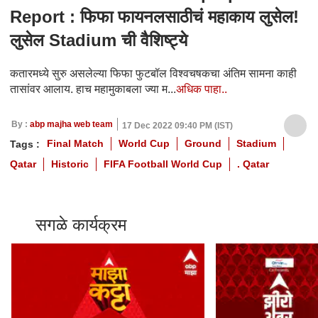
Report : फिफा फायनलसाठीचं महाकाय लुसेल!
लुसेल Stadium ची वैशिष्ट्ये
कतारमध्ये सुरु असलेल्या फिफा फुटबॉल विश्वचषकचा अंतिम सामना काही
तासांवर आलाय. हाच महामुकाबला ज्या म...
अधिक पाहा..
By :
abp majha web team
17 Dec 2022 09:40 PM (IST)
Final Match
World Cup
Ground
Stadium
Tags :
Qatar
Historic
FIFA Football World Cup
. Qatar
सगळे कार्यक्रम