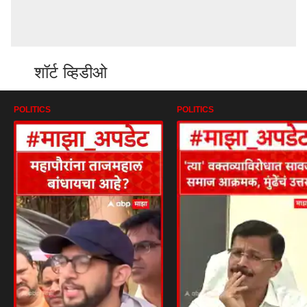
शॉर्ट व्हिडीओ
POLITICS
POLITICS