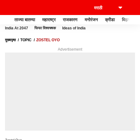
ताज्या बातम्या
महाराष्ट्र
राजकारण
मनोरंजन
क्रीडा
बिझनेस
India At 2047
फिफा विश्वचषक
Ideas of India
मुख्यपृष्ठ
TOPIC
ZOSTEL OYO
Advertisement