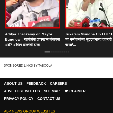
Aditya Thackeray on Mayor
Tukaram Mundhe On FDI : F
Bunglow : महापौरांना ताजमहाल बांधायचा
च्या कर्मचाऱ्यांच्या सुट्ट्यांबाबत तक्रारी, म
आहे? आदित्य ठाकरेंची टीका
म्हणाले...
SPONSORED LINKS BY TABOOLA
ABOUT US
FEEDBACK
CAREERS
ADVERTISE WITH US
SITEMAP
DISCLAIMER
PRIVACY POLICY
CONTACT US
ABP NEWS GROUP WEBSITES