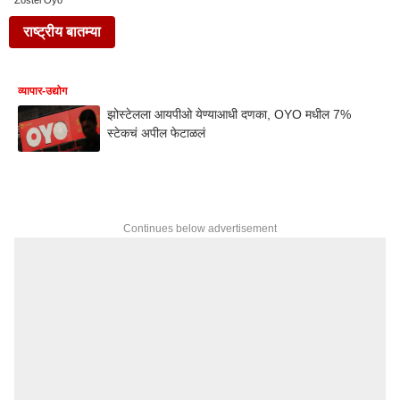
Zostel Oyo
राष्ट्रीय बातम्या
व्यापार-उद्योग
झोस्टेलला आयपीओ येण्याआधी दणका, OYO मधील 7%
स्टेकचं अपील फेटाळलं
Continues below advertisement