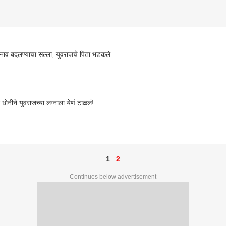
नाव बदलण्याचा सल्ला, युवराजचे पिता भडकले
न धोनीने युवराजच्या लग्नाला येणं टाळलं!
1
2
Continues below advertisement