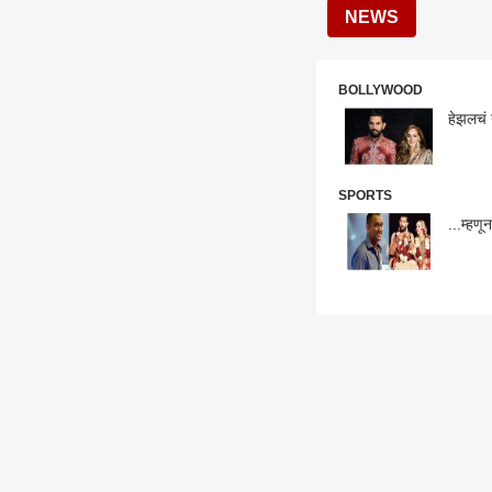
NEWS
BOLLYWOOD
हेझलचं 
SPORTS
...म्हणू