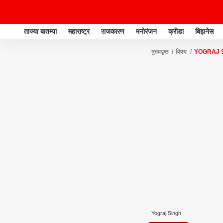
ताज्या बातम्या
महाराष्ट्र
राजकारण
मनोरंजन
क्रीडा
बिझनेस
मुख्यपृष्ठ
विषय
YOGRAJ 
Yograj Singh