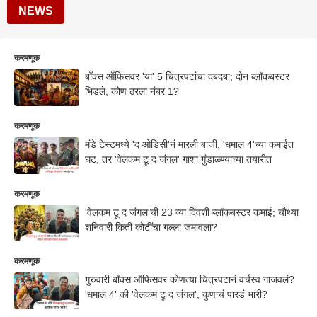
NEWS
करमणूक
बॉक्स ऑफिसवर 'या' 5 चित्रपटांचा दबदबा; दोन ब्लॉकबस्टर
भिडले, कोण ठरला नंबर 1?
करमणूक
मंडे टेस्टमध्ये 'द ओडिसी'नं मारली बाजी, 'धमाल 4'च्या कमाईत
घट, तर 'वेलकम टू द जंगल' गाशा गुंडाळण्याच्या तयारीत
करमणूक
'वेलकम टू द जंगल'ची 23 व्या दिवशी ब्लॉकबस्टर कमाई; चौथ्या
शनिवारी किती कोटींचा गल्ला जमावला?
करमणूक
गुरुवारी बॉक्स ऑफिसवर कोणत्या चित्रपटानं वर्चस्व गाजवलं?
'धमाल 4' की 'वेलकम टू द जंगल', कुणाचं पारडं भारी?