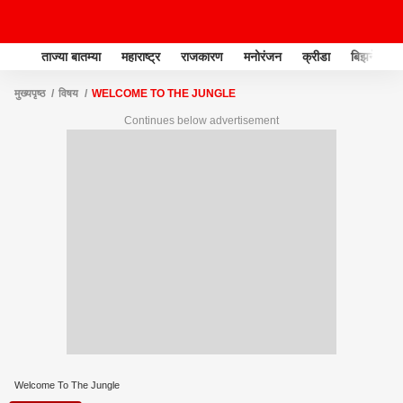
ताज्या बातम्या
महाराष्ट्र
राजकारण
मनोरंजन
क्रीडा
बिझनेस
मुख्यपृष्ठ
विषय
WELCOME TO THE JUNGLE
Continues below advertisement
Welcome To The Jungle