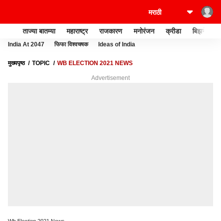
ताज्या बातम्या
महाराष्ट्र
राजकारण
मनोरंजन
क्रीडा
बिझनेस
India At 2047
फिफा विश्वचषक
Ideas of India
मुख्यपृष्ठ
TOPIC
WB ELECTION 2021 NEWS
Advertisement