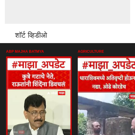
शॉर्ट व्हिडीओ
ABP MAJHA BATMYA
AGRICULTURE