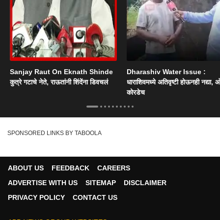
Sanjay Raut On Eknath Shinde
Dharashiv Water Issue :
कुत्रे गटाचे नेते, राऊतांनी शिंदेंना डिवचलं
धाराशिवमध्ये अतिवृष्टी होऊनही नद्या, ओ
कोरडेच
SPONSORED LINKS BY TABOOLA
ABOUT US
FEEDBACK
CAREERS
ADVERTISE WITH US
SITEMAP
DISCLAIMER
PRIVACY POLICY
CONTACT US