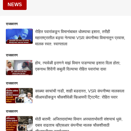
NEWS
राजकारण
रोहित पवारांकडून विमानांबाबत धोक्याचा इशारा, तरीही
महाराष्ट्रातील बड्या नेत्याचा VSR कंपनीच्या विमानातून प्रवास,
मालक स्वत: स्वागताला
राजकारण
होय, त्यावेळी इराणने माझं विमान पाडण्याचा इशारा दिला होता;
एकनाथ शिंदेंनी कबुली दिल्याचा रोहित पवारांचा दावा
राजकारण
काळ्या काचांची गाडी, शाही बडदास्त, VSR कंपनीच्या मालकाला
सीआयडीकडून चौकशीवेळी व्हिआयपी ट्रिटमेंट: रोहित पवार
राजकारण
मोठी बातमी: अजितदादांच्या विमान अपघाताभोवती संशयाचं धुकं,
दबाव वाढताच व्हीएसआर कंपनीचा मालक चौकशीसाठी