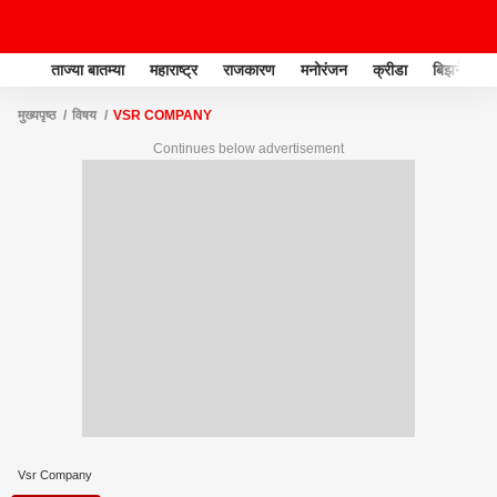
ताज्या बातम्या
महाराष्ट्र
राजकारण
मनोरंजन
क्रीडा
बिझनेस
मुख्यपृष्ठ
विषय
VSR COMPANY
Continues below advertisement
Vsr Company