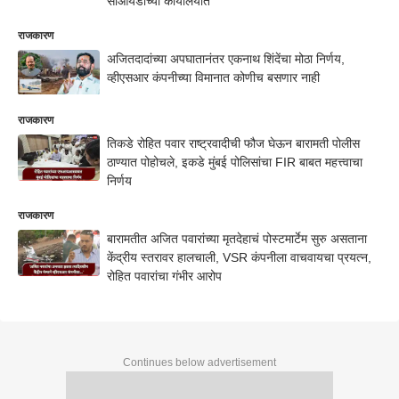
सीआयडीच्या कार्यालयात
राजकारण
अजितदादांच्या अपघातानंतर एकनाथ शिंदेंचा मोठा निर्णय,
व्हीएसआर कंपनीच्या विमानात कोणीच बसणार नाही
राजकारण
तिकडे रोहित पवार राष्ट्रवादीची फौज घेऊन बारामती पोलीस
ठाण्यात पोहोचले, इकडे मुंबई पोलिसांचा FIR बाबत महत्त्वाचा
निर्णय
राजकारण
बारामतीत अजित पवारांच्या मृतदेहाचं पोस्टमार्टेम सुरु असताना
केंद्रीय स्तरावर हालचाली, VSR कंपनीला वाचवायचा प्रयत्न,
रोहित पवारांचा गंभीर आरोप
Continues below advertisement