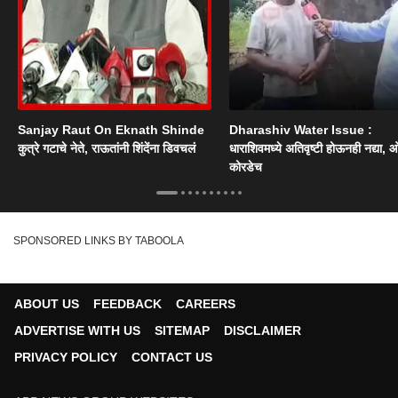
Sanjay Raut On Eknath Shinde
Dharashiv Water Issue :
कुत्रे गटाचे नेते, राऊतांनी शिंदेंना डिवचलं
धाराशिवमध्ये अतिवृष्टी होऊनही नद्या, ओ
कोरडेच
SPONSORED LINKS BY TABOOLA
ABOUT US
FEEDBACK
CAREERS
ADVERTISE WITH US
SITEMAP
DISCLAIMER
PRIVACY POLICY
CONTACT US