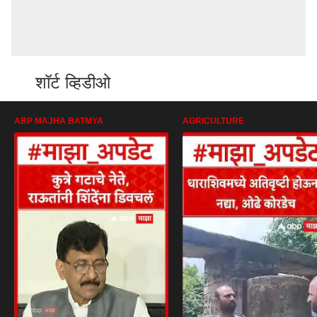
शॉर्ट व्हिडीओ
ABP MAJHA BATMYA
AGRICULTURE