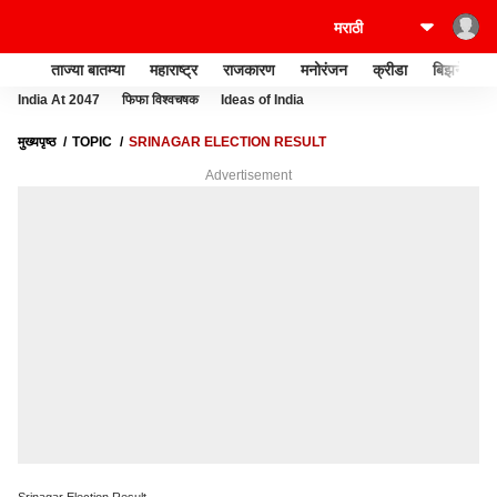
ताज्या बातम्या
महाराष्ट्र
राजकारण
मनोरंजन
क्रीडा
बिझनेस
India At 2047
फिफा विश्वचषक
Ideas of India
मुख्यपृष्ठ
TOPIC
SRINAGAR ELECTION RESULT
Advertisement