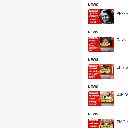
NEWS
Specia
NEWS
Ravikan
NEWS
Shiv S
NEWS
NEWS
TMC MP