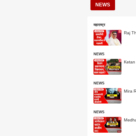
NEWS
महाराष्ट्र
Raj Th
NEWS
Ketan 
NEWS
Mira R
NEWS
Medha 