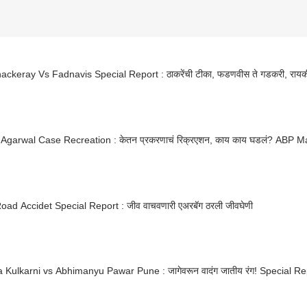
ackeray Vs Fadnavis Special Report : ठाकरेंची टीका, फडणवीस ते गडकरी, रायकी
Agarwal Case Recreation : केतन प्रकरणाचं रिक्रएशन, काय काय घडलं? ABP M
oad Accidet Special Report : जीव वाचवणारी एअरबॅग ठरली जीवघेणी
Kulkarni vs Abhimanyu Pawar Pune : जागेवरून वादंग जातीय रंग! Special Re