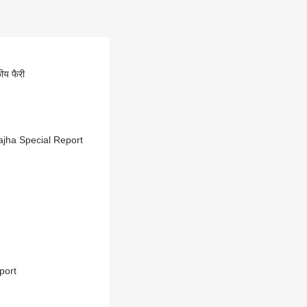
य फैरी
ajha Special Report
port