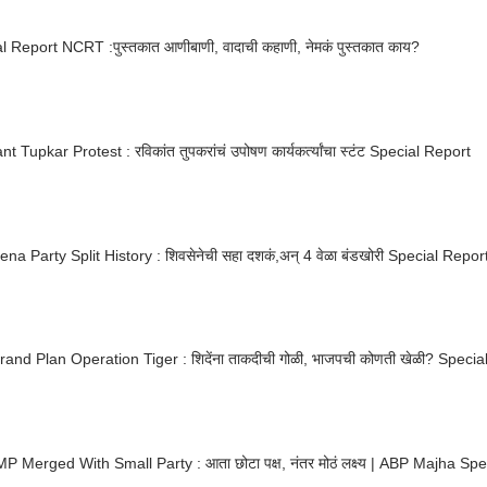
l Report NCRT :पुस्तकात आणीबाणी, वादाची कहाणी, नेमकं पुस्तकात काय?
t Tupkar Protest : रविकांत तुपकरांचं उपोषण कार्यकर्त्यांचा स्टंट Special Report
ena Party Split History : शिवसेनेची सहा दशकं,अन् 4 वेळा बंडखोरी Special Repor
BJP Grand Plan Operation Tiger : शिदेंना त
 Merged With Small Party : आता छोटा पक्ष, नंतर मोठं लक्ष्य | ABP Majha Sp