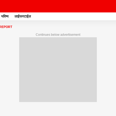
भविष्य
लाईफस्टाईल
 REPORT
Continues below advertisement