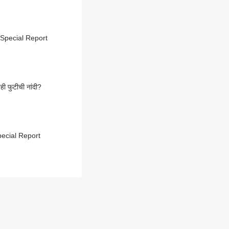
a Special Report
ी फुटीची नांदी?
 Special Report